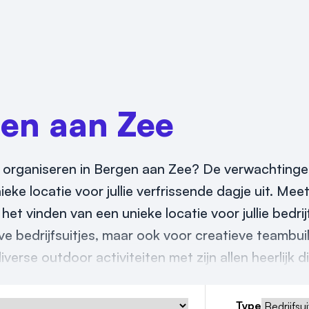
en aan Zee
2026 organiseren in Bergen aan Zee? De verwachting
eke locatie voor jullie verfrissende dagje uit. Meeti
et vinden van een unieke locatie voor jullie bedrijf
 bedrijfsuitjes, maar ook voor creatieve teambuil
erse outdoor activiteiten met zijn allen heerlijk d
Type