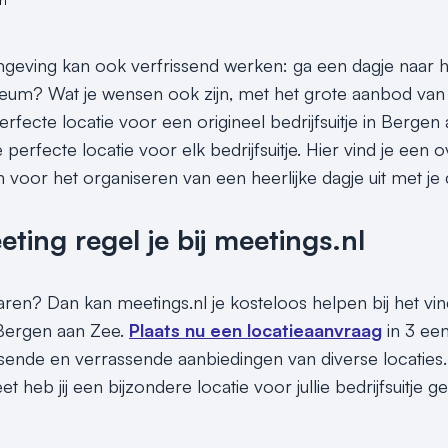
eving kan ook verfrissend werken: ga een dagje naar het
m? Wat je wensen ook zijn, met het grote aanbod van z
perfecte locatie voor een origineel bedrijfsuitje in Berge
perfecte locatie voor elk bedrijfsuitje. Hier vind je een 
jn voor het organiseren van een heerlijke dagje uit met je 
ing regel je bij meetings.nl
paren? Dan kan meetings.nl je kosteloos helpen bij het vi
n Bergen aan Zee.
Plaats nu een locatieaanvraag
in 3 ee
assende en verrassende aanbiedingen van diverse locaties.
t heb jij een bijzondere locatie voor jullie bedrijfsuitje 