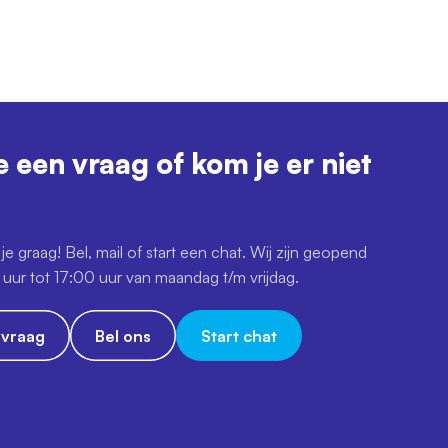
e een vraag of kom je er niet
je graag! Bel, mail of start een chat. Wij zijn geopend
uur tot 17:00 uur van maandag t/m vrijdag.
e vraag
Bel ons
Start chat