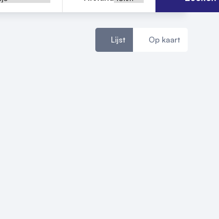
Lijst
Op kaart