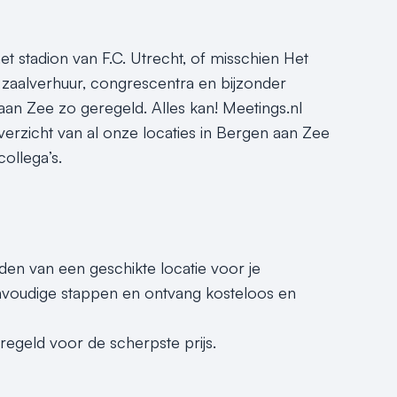
 stadion van F.C. Utrecht, of misschien Het
aalverhuur, congrescentra en bijzonder
n aan Zee zo geregeld. Alles kan! Meetings.nl
overzicht van al onze locaties in Bergen aan Zee
collega’s.
nden van een geschikte locatie voor je
nvoudige stappen en ontvang kosteloos en
geregeld voor de scherpste prijs.