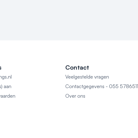
s
Contact
ngs.nl
Veelgestelde vragen
s) aan
Contactgegevens - 055 578651
aarden
Over ons