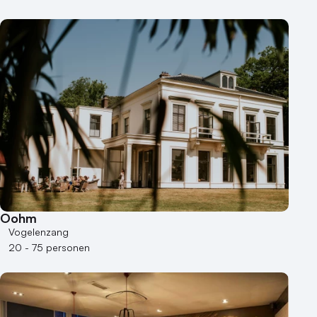
Oohm
Vogelenzang
20 - 75 personen