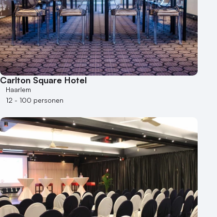
Carlton Square Hotel
Haarlem
12 - 100 personen