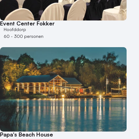
Event Center Fokker
Hoofddorp
60 - 300 personen
Papa's Beach House