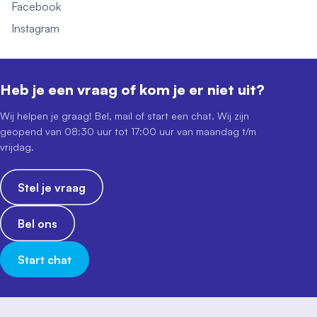
Facebook
Instagram
Heb je een vraag of kom je er niet uit?
Wij helpen je graag! Bel, mail of start een chat. Wij zijn
geopend van 08:30 uur tot 17:00 uur van maandag t/m
vrijdag.
Stel je vraag
Bel ons
Start chat