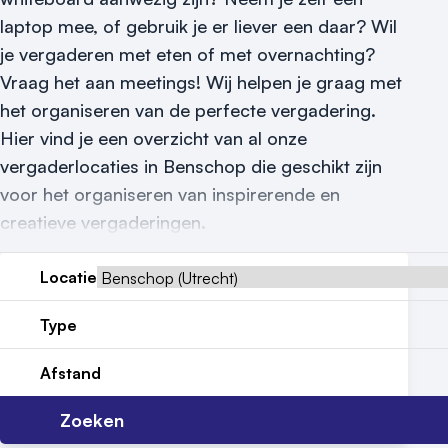
laptop mee, of gebruik je er liever een daar? Wil
Reviews (5⭐️)
je vergaderen met eten of met overnachting?
Contact
Vraag het aan meetings! Wij helpen je graag met
het organiseren van de perfecte vergadering.
Hier vind je een overzicht van al onze
vergaderlocaties in Benschop die geschikt zijn
voor het organiseren van inspirerende en
creatieve vergaderingen.
Locatie
Type
Afstand
Zoeken