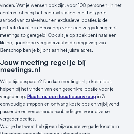
vinden. Wat je wensen ook zijn, voor 100 personen, in het
centrum of nabij het centraal station, met het grote
aanbod van zaalverhuur en exclusieve locaties is de
perfecte locatie in Benschop voor een vergadering met
meetings zo geregeld! Ook als je op zoek bent naar een
kleine, goedkope vergaderzaal in de omgeving van
Benschop ben je bij ons aan het juiste adres.
Jouw meeting regel je bij
meetings.nl
Wil je tijd besparen? Dan kan meetings.nl je kosteloos
helpen bij het vinden van een geschikte locatie voor je
vergadering.
Plaats nu een locatieaanvraag
in 3
eenvoudige stappen en ontvang kosteloos en vrijblijvend
passende en verrassende aanbiedingen voor diverse
vergaderlocaties.
Voor je het weet heb jij een bijzondere vergaderlocatie in
Benschop geregeld voor de scherpste prijs.