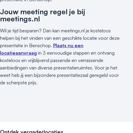
Museum
Theater
Jouw meeting regel je bij
Varende locatie
meetings.nl
Wil je tijd besparen? Dan kan meetings.nl je kosteloos
helpen bij het vinden van een geschikte locatie voor deze
presentatie in Benschop.
Plaats nu een
locatieaanvraag
in 3 eenvoudige stappen en ontvang
kosteloos en vrijblijvend passende en verrassende
aanbiedingen van diverse presentatieruimtes. Voor je het
weet heb jij een bijzondere presentatiezaal geregeld voor
de scherpste prijs.
Ontdek vergaderlocaties