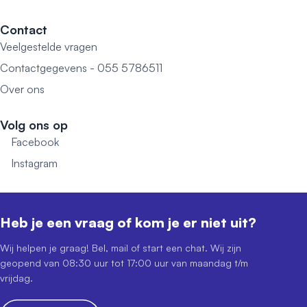
Contact
Veelgestelde vragen
Contactgegevens - 055 5786511
Over ons
Volg ons op
Facebook
Instagram
Heb je een vraag of kom je er niet uit?
Wij helpen je graag! Bel, mail of start een chat. Wij zijn
geopend van 08:30 uur tot 17:00 uur van maandag t/m
vrijdag.