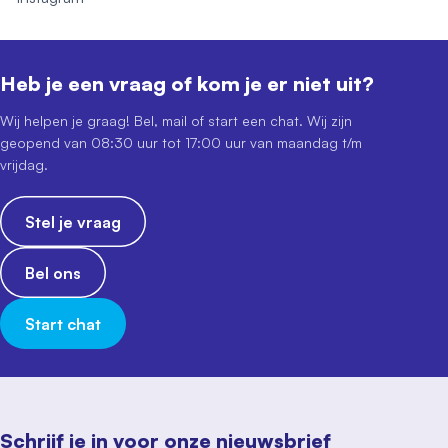
Heb je een vraag of kom je er niet uit?
Wij helpen je graag! Bel, mail of start een chat. Wij zijn
geopend van 08:30 uur tot 17:00 uur van maandag t/m
vrijdag.
Stel je vraag
Bel ons
Start chat
Schrijf je in voor onze nieuwsbrief