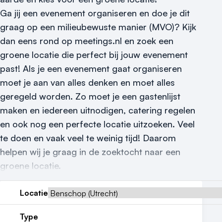
Ga jij een evenement organiseren en doe je dit
Reviews (5⭐️)
graag op een milieubewuste manier (MVO)? Kijk
Contact
dan eens rond op meetings.nl en zoek een
groene locatie die perfect bij jouw evenement
past! Als je een evenement gaat organiseren
moet je aan van alles denken en moet alles
geregeld worden. Zo moet je een gastenlijst
maken en iedereen uitnodigen, catering regelen
en ook nog een perfecte locatie uitzoeken. Veel
te doen en vaak veel te weinig tijd! Daarom
helpen wij je graag in de zoektocht naar een
groene locatie.
Locatie
Type