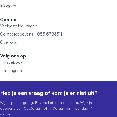
Inloggen
Contact
Veelgestelde vragen
Contactgegevens - 055 5786511
Over ons
Volg ons op
Facebook
Instagram
Heb je een vraag of kom je er niet uit?
Wij helpen je graag! Bel, mail of start een chat. Wij zijn
geopend van 08:30 uur tot 17:00 uur van maandag t/m
vrijdag.