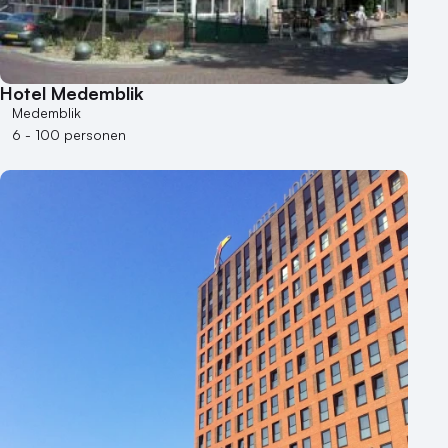
Museum
Theater
Varende locatie
Hotel Medemblik
Medemblik
6 - 100 personen