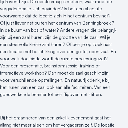
tijdrovend zijn. De eerste vraag is meteen; waar moet de
vergaderlocatie zich bevinden? Is het een absolute
voorwaarde dat de locatie zich in het centrum bevindt?
Of juist liever net buiten het centrum van Benningbroek ?
In de buurt van bos of water? Andere vragen die belangrijk
zijn bij een zaal huren, zijn de grootte van de zaal. Wil je
een sfeervolle kleine zaal huren? Of ben je op zoek naar
een locatie met beschikking over een grote, open zaal. En
voor welk doeleinde wordt de ruimte precies ingezet?
Voor een presentatie, brainstormsessie, training of
interactieve workshop? Dan moet de zaal geschikt zijn
voor verschillende opstellingen. En natuurlijk denk je bij
het huren van een zaal ook aan alle faciliteiten. Van een
goedwerkende beamer tot een flipover met stiften.
Bij het organiseren van een zakelijk evenement gaat het
allang niet meer alleen om het vergaderen zelf. De locatie