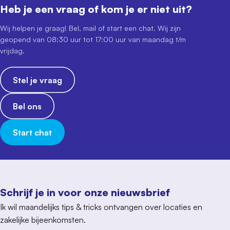
Heb je een vraag of kom je er niet uit?
Wij helpen je graag! Bel, mail of start een chat. Wij zijn
geopend van 08:30 uur tot 17:00 uur van maandag t/m
vrijdag.
Stel je vraag
Bel ons
Start chat
Schrijf je in voor onze nieuwsbrief
Ik wil maandelijks tips & tricks ontvangen over locaties en
zakelijke bijeenkomsten.