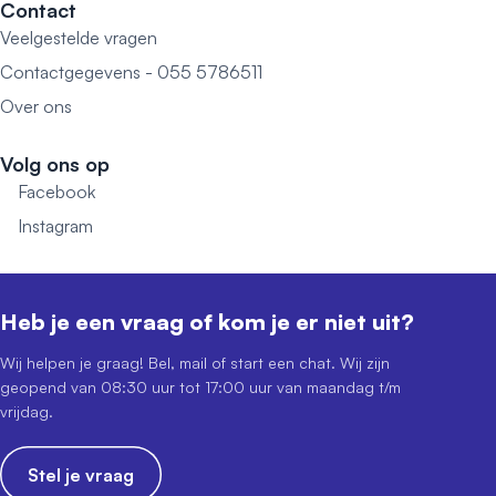
Contact
Veelgestelde vragen
Contactgegevens - 055 5786511
Over ons
Volg ons op
Facebook
Instagram
Heb je een vraag of kom je er niet uit?
Wij helpen je graag! Bel, mail of start een chat. Wij zijn
geopend van 08:30 uur tot 17:00 uur van maandag t/m
vrijdag.
Stel je vraag