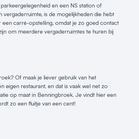
 parkeergelegenheid en een NS station of
en vergaderruimte, is de mogelijkheden die hebt
er een carré-opstelling, omdat je zo goed contact
ijn om meerdere vergaderruimtes te huren bij
broek? Of maak je liever gebruik van het
eigen restaurant, en dat is vaak wel net zo
catie op maat in Benningbroek. Je vindt hier een
dt zo een fluitje van een cent!