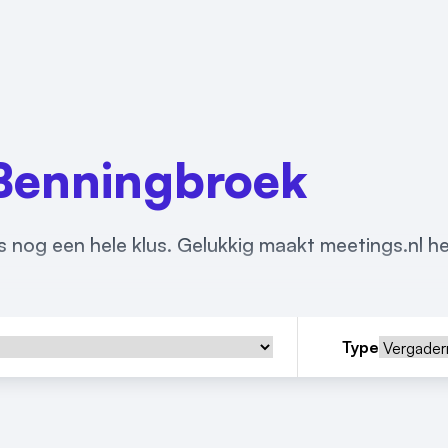
Benningbroek
 nog een hele klus. Gelukkig maakt meetings.nl he
Type