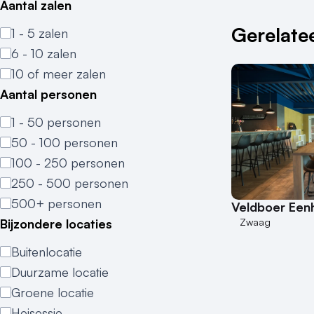
Aantal zalen
Gerelatee
1 - 5 zalen
6 - 10 zalen
10 of meer zalen
Aantal personen
1 - 50 personen
50 - 100 personen
100 - 250 personen
250 - 500 personen
500+ personen
Veldboer Een
Zwaag
Bijzondere locaties
Buitenlocatie
Duurzame locatie
Groene locatie
Heisessie