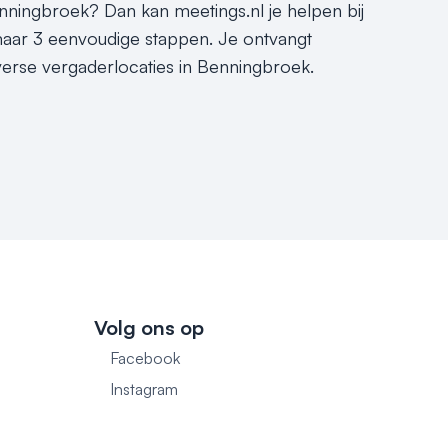
enningbroek? Dan kan meetings.nl je helpen bij
 maar 3 eenvoudige stappen. Je ontvangt
verse vergaderlocaties in Benningbroek.
Volg ons op
Facebook
1
Instagram