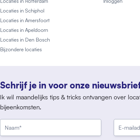
Locaties in Rotterdam
Inloggen
Locaties in Schiphol
Locaties in Amersfoort
Locaties in Apeldoorn
Locaties in Den Bosch
Bijzondere locaties
Schrijf je in voor onze nieuwsbrie
Ik wil maandelijks tips & tricks ontvangen over locat
bijeenkomsten.