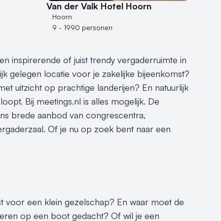
Van der Valk Hotel Hoorn
Hoorn
9 - 1990 personen
 inspirerende of juist trendy vergaderruimte in
k gelegen locatie voor je zakelijke bijeenkomst?
 uitzicht op prachtige landerijen? En natuurlijk
loopt. Bij meetings.nl is alles mogelijk. De
ons brede aanbod van congrescentra,
ergaderzaal. Of je nu op zoek bent naar een
st voor een klein gezelschap? En waar moet de
eren op een boot gedacht? Of wil je een