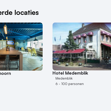
rde locaties
Hotel Medemblik
hoorn
Medemblik
6 - 100 personen