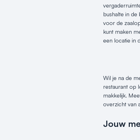
vergaderruimte
bushalte in de
voor de zaalop
kunt maken met
een locatie in
Wil je na de m
restaurant op 
makkelijk. Mee
overzicht van 
Jouw meet