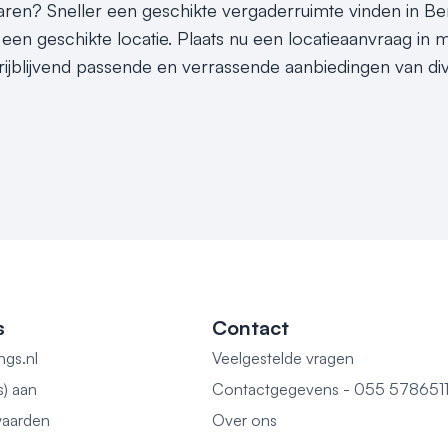
sparen? Sneller een geschikte vergaderruimte vinden in B
 een geschikte locatie. Plaats nu een locatieaanvraag in
rijblijvend passende en verrassende aanbiedingen van di
s
Contact
ngs.nl
Veelgestelde vragen
s) aan
Contactgegevens - 055 578651
aarden
Over ons