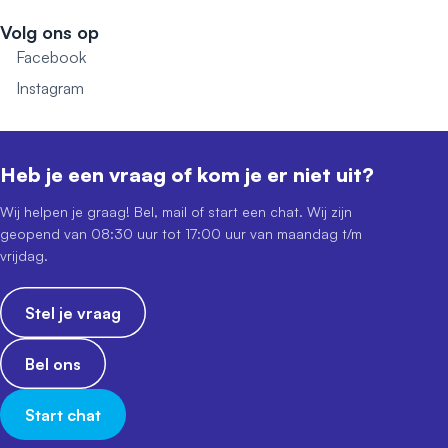
Volg ons op
Facebook
Instagram
Heb je een vraag of kom je er niet uit?
Wij helpen je graag! Bel, mail of start een chat. Wij zijn
geopend van 08:30 uur tot 17:00 uur van maandag t/m
vrijdag.
Stel je vraag
Bel ons
Start chat