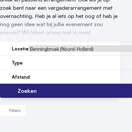
zoek bent naar een vergaderarrangement met
Nieuws
overnachting. Heb je al iets op het oog of heb je
Reviews (5⭐️)
nog geen idee wat bij jullie evenement zou
passen? Wij kijken graag met je mee!
Contact
Locatie
Type
Afstand
Zoeken
Filters