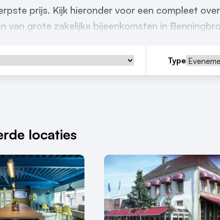
pste prijs. Kijk hieronder voor een compleet over
ren van grote zakelijke bijeenkomsten in Benningbr
Type
rde locaties