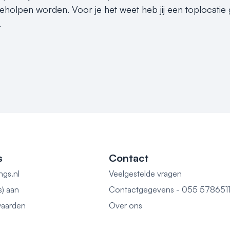
 geholpen worden. Voor je het weet heb jij een toplocat
.
s
Contact
ngs.nl
Veelgestelde vragen
s) aan
Contactgegevens - 055 578651
aarden
Over ons