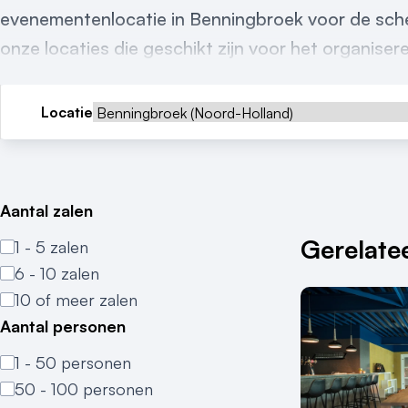
evenementenlocatie in Benningbroek voor de scher
onze locaties die geschikt zijn voor het organise
Locatie
Aantal zalen
Gerelatee
1 - 5 zalen
6 - 10 zalen
10 of meer zalen
Aantal personen
1 - 50 personen
50 - 100 personen