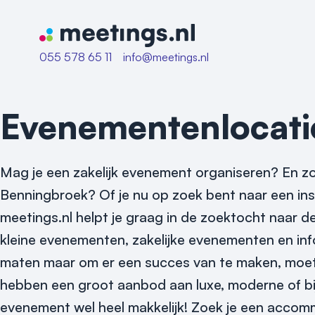
Naar home van Meetings
055 578 65 11
info@meetings.nl
Evenementenlocati
Mag je een zakelijk evenement organiseren? En zo
Benningbroek? Of je nu op zoek bent naar een ins
meetings.nl helpt je graag in de zoektocht naar 
kleine evenementen, zakelijke evenementen en inf
maten maar om er een succes van te maken, moet a
hebben een groot aanbod aan luxe, moderne of b
evenement wel heel makkelijk! Zoek je een accomm