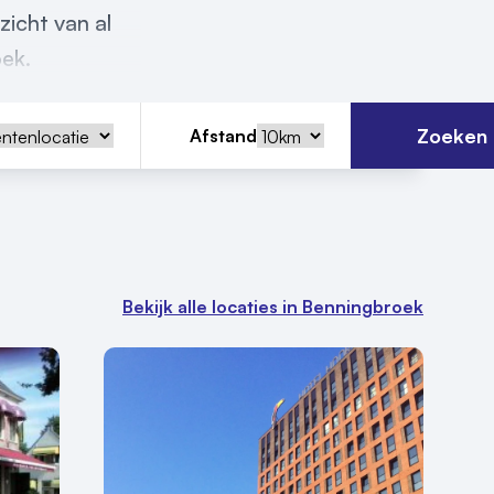
zicht van al
oek.
Zoeken
Afstand
Bekijk alle locaties in Benningbroek