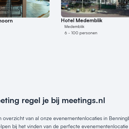
Hotel Medemblik
hoorn
Medemblik
6 - 100 personen
ing regel je bij meetings.nl
en overzicht van al onze evenementenlocaties in Benningb
elpen bij het vinden van de perfecte evenementenlocati