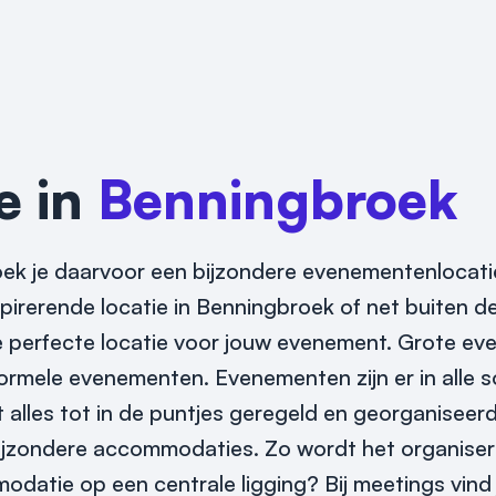
e in
Benningbroek
ek je daarvoor een bijzondere evenementenlocatie
pirerende locatie in Benningbroek of net buiten d
de perfecte locatie voor jouw evenement.
Grote ev
ormele evenementen. Evenementen zijn er in alle 
lles tot in de puntjes geregeld en georganiseerd 
ijzondere accommodaties. Zo wordt het organiser
odatie op een centrale ligging? Bij meetings vind