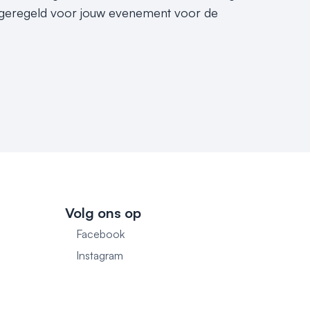
ie geregeld voor jouw evenement voor de
Volg ons op
Facebook
1
Instagram