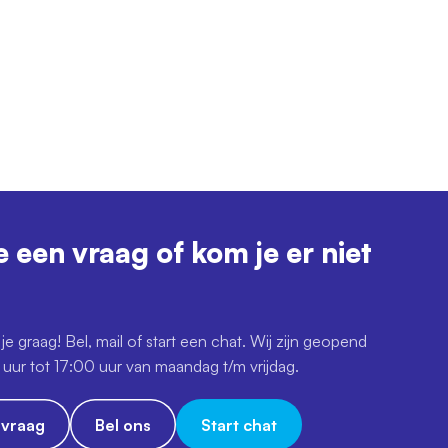
e een vraag of kom je er niet
je graag! Bel, mail of start een chat. Wij zijn geopend
uur tot 17:00 uur van maandag t/m vrijdag.
e vraag
Bel ons
Start chat