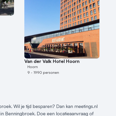
Van der Valk Hotel Hoorn
Hoorn
9 - 1990 personen
roek. Wil je tijd besparen? Dan kan meetings.nl
e in Benningbroek. Doe een locatieaanvraag of