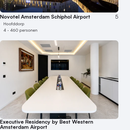
Novotel Amsterdam Schiphol Airport
5
Hoofddorp
4 - 460 personen
Executive Residency by Best Western
Amsterdam Airport