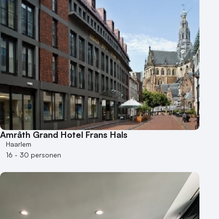
Amrâth Grand Hotel Frans Hals
Haarlem
16 - 30 personen