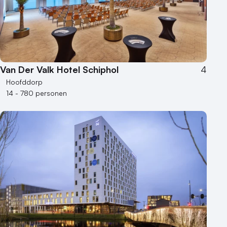
Locaties aan zee
Museum
Theater
Varende locatie
Van Der Valk Hotel Schiphol
4
Hoofddorp
14 - 780 personen