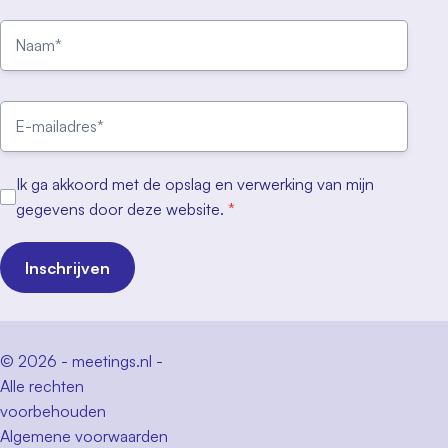
Ik ga akkoord met de opslag en verwerking van mijn
gegevens door deze website.
*
Inschrijven
© 2026 - meetings.nl -
Alle rechten
voorbehouden
Algemene voorwaarden