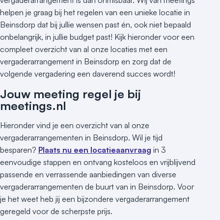
vergaderarrangement is dan onmisbaar. Wij van meetings
helpen je graag bij het regelen van een unieke locatie in
Beinsdorp dat bij jullie wensen past én, ook niet bepaald
onbelangrijk, in jullie budget past! Kijk hieronder voor een
compleet overzicht van al onze locaties met een
vergaderarrangement in Beinsdorp en zorg dat de
volgende vergadering een daverend succes wordt!
Jouw meeting regel je bij
meetings.nl
Hieronder vind je een overzicht van al onze
vergaderarrangementen in Beinsdorp. Wil je tijd
besparen?
Plaats nu een locatieaanvraag
in 3
eenvoudige stappen en ontvang kosteloos en vrijblijvend
passende en verrassende aanbiedingen van diverse
vergaderarrangementen de buurt van in Beinsdorp. Voor
je het weet heb jij een bijzondere vergaderarrangement
geregeld voor de scherpste prijs.