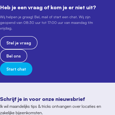
Heb je een vraag of kom je er niet uit?
Wij helpen je graag! Bel, mail of start een chat. Wij zijn
geopend van 08:30 uur tot 17:00 uur van maandag t/m
vrijdag.
Stel je vraag
Bel ons
Start chat
Schrijf je in voor onze nieuwsbrief
Ik wil maandelijks tips & tricks ontvangen over locaties en
zakelijke bijeenkomsten.