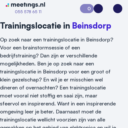
Naar home van Meetings
0
Aanvraag 0
Inloggen
Open
055 578 65 11
Trainingslocatie in
Beinsdorp
Op zoek naar een trainingslocatie in Beinsdorp?
Voor een brainstormsessie of een
bedrijfstraining? Dan zijn er verschillende
mogelijkheden. Ben je op zoek naar een
trainingslocatie in Beinsdorp voor een groot of
klein gezelschap? En wil je er misschien wel
dineren of overnachten? Een trainingslocatie
moet vooral niet stoffig en saai zijn, maar
sfeervol en inspirerend. Want in een inspirerende
omgeving leer je beter. Daarnaast moet de
trainingslocatie wellicht voorzien zijn van alle
Vraag locatie aan
gemakken op het gebied van elektronica en wil je