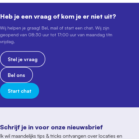
Heb je een vraag of kom je er niet uit?
Wij helpen je graag! Bel, mail of start een chat. Wij zijn
geopend van 08:30 uur tot 17:00 uur van maandag t/m
vrijdag.
Stel je vraag
Bel ons
Start chat
Schrijf je in voor onze nieuwsbrief
Ik wil maandelijks tips & tricks ontvangen over locaties en