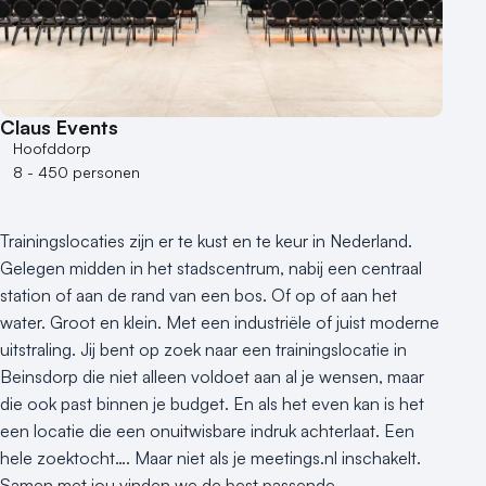
Claus Events
Hoofddorp
8 - 450 personen
Trainingslocaties zijn er te kust en te keur in Nederland.
Gelegen midden in het stadscentrum, nabij een centraal
station of aan de rand van een bos. Of op of aan het
water. Groot en klein. Met een industriële of juist moderne
uitstraling. Jij bent op zoek naar een trainingslocatie in
Beinsdorp die niet alleen voldoet aan al je wensen, maar
die ook past binnen je budget. En als het even kan is het
een locatie die een onuitwisbare indruk achterlaat. Een
hele zoektocht…. Maar niet als je meetings.nl inschakelt.
Samen met jou vinden we de best passende