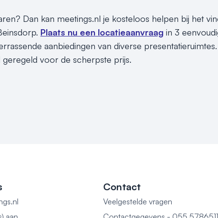
sparen? Dan kan meetings.nl je kosteloos helpen bij het v
 Beinsdorp.
Plaats nu een locatieaanvraag
in 3 eenvoudi
rrassende aanbiedingen van diverse presentatieruimtes. 
l geregeld voor de scherpste prijs.
s
Contact
ngs.nl
Veelgestelde vragen
s) aan
Contactgegevens - 055 578651