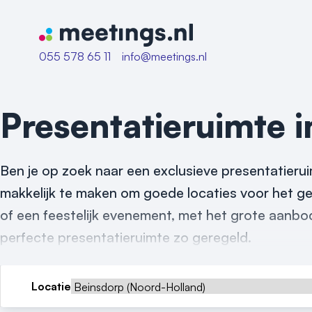
Naar home van Meetings
055 578 65 11
info@meetings.nl
Presentatieruimte 
Ben je op zoek naar een exclusieve presentatierui
makkelijk te maken om goede locaties voor het ge
of een feestelijk evenement, met het grote aanbod
perfecte presentatieruimte zo geregeld.
Locatie