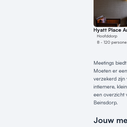
Hyatt Place 
Hoofddorp
8 - 120 persone
Meetings biedt
Moeten er een 
verzekerd zijn 
intiemere, klei
een overzicht v
Beinsdorp.
Jouw meet