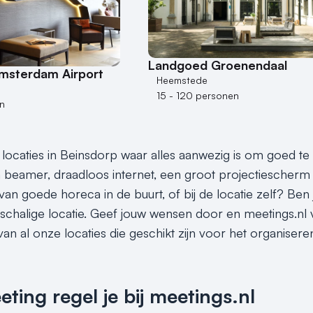
Landgoed Groenendaal
Amsterdam Airport
Heemstede
15 - 120 personen
n
 locaties in Beinsdorp waar alles aanwezig is om goed t
beamer, draadloos internet, een groot projectiescherm 
van goede horeca in de buurt, of bij de locatie zelf? Ben 
nschalige locatie. Geef jouw wensen door en meetings.nl v
an al onze locaties die geschikt zijn voor het organisere
ing regel je bij meetings.nl