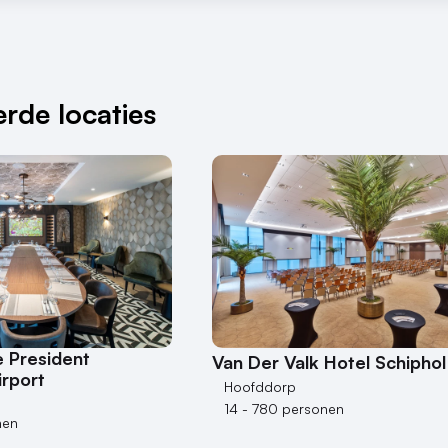
rde locaties
 President
Van Der Valk Hotel Schiphol
rport
Hoofddorp
14 - 780 personen
nen