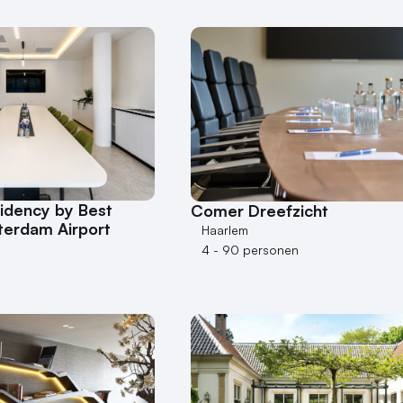
idency by Best
Comer Dreefzicht
erdam Airport
Haarlem
4 - 90 personen