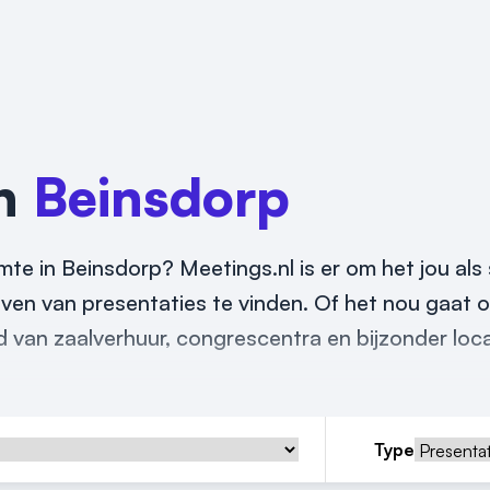
in
Beinsdorp
mte in Beinsdorp? Meetings.nl is er om het jou als
ven van presentaties te vinden. Of het nou gaat o
 van zaalverhuur, congrescentra en bijzonder loca
Type