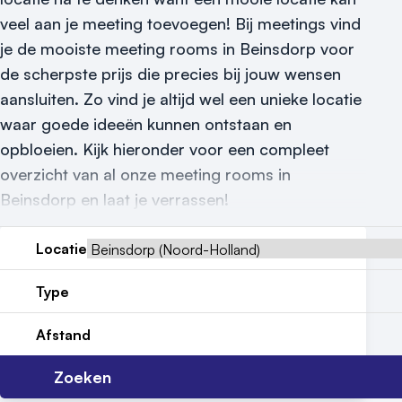
Reviews (5⭐️)
veel aan je meeting toevoegen! Bij meetings vind
je de mooiste meeting rooms in Beinsdorp voor
Contact
de scherpste prijs die precies bij jouw wensen
aansluiten. Zo vind je altijd wel een unieke locatie
waar goede ideeën kunnen ontstaan en
opbloeien. Kijk hieronder voor een compleet
overzicht van al onze meeting rooms in
Beinsdorp en laat je verrassen!
Locatie
Type
Afstand
Zoeken