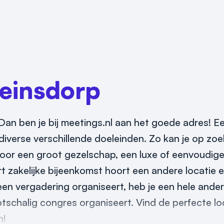
einsdorp
Dan ben je bij meetings.nl aan het goede adres! Ee
iverse verschillende doeleinden. Zo kan je op zoek
 voor een groot gezelschap, een luxe of eenvoudige
rt zakelijke bijeenkomst hoort een andere locatie e
 een vergadering organiseert, heb je een hele and
schalig congres organiseert. Vind de perfecte lo
n!