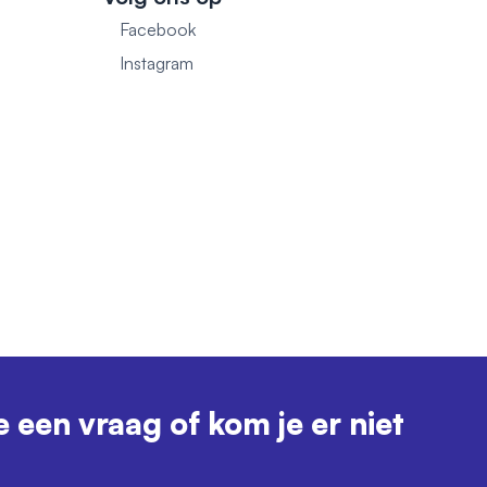
Facebook
1
Instagram
e een vraag of kom je er niet