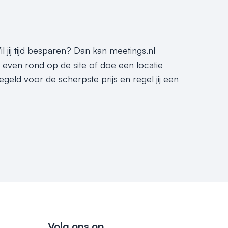
l jij tijd besparen? Dan kan meetings.nl
t even rond op de site of doe een locatie
egeld voor de scherpste prijs en regel jij een
Volg ons op