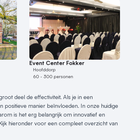
Event Center Fokker
Hoofddorp
60 - 300 personen
t deel de effectiviteit. Als je in een
en positieve manier beïnvloeden. In onze huidige
om is het erg belangrijk om innovatief en
. Kijk hieronder voor een compleet overzicht van