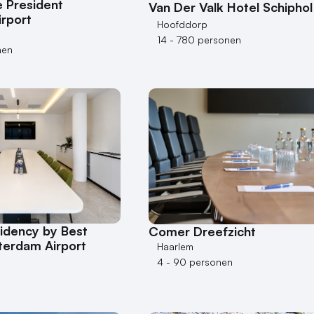
 President
Van Der Valk Hotel Schiphol
rport
Hoofddorp
14 - 780 personen
nen
idency by Best
Comer Dreefzicht
erdam Airport
Haarlem
4 - 90 personen