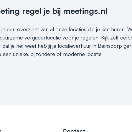
ing regel je bij meetings.nl
je een overzicht van al onze locaties die je kan huren. Wi
duurzame vergaderlocatie voor je regelen. Kijk zelf eers
dat je het weet heb jij je locatieverhuur in Beinsdorp ger
 een unieke, bijzondere of moderne locatie.
s
Contact