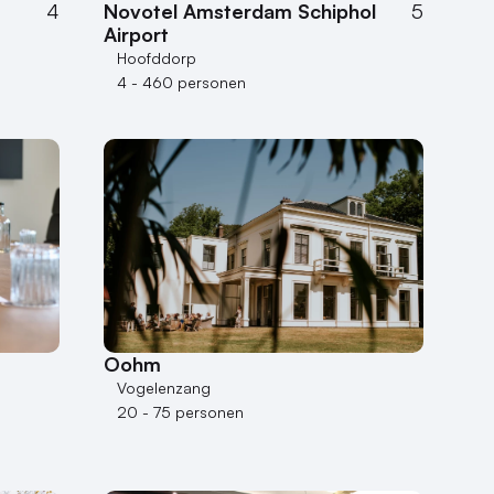
4
Novotel Amsterdam Schiphol
5
Airport
Hoofddorp
4 - 460 personen
Oohm
Vogelenzang
20 - 75 personen