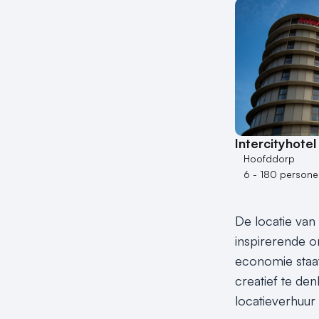
Intercityhote
Hoofddorp
6 - 180 persone
De locatie van
inspirerende o
economie staat
creatief te de
locatieverhuur 