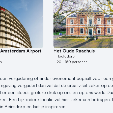
l Amsterdam Airport
Het Oude Raadhuis
Hoofddorp
n
20 - 150 personen
 een vergadering of ander evenement bepaalt voor een groo
mgeving vergadert dan zal dat de creativiteit zeker op e
 er een steeds grotere druk op ons en op ons werk. Daar
nken. Een bijzondere locatie zal hier zeker aan bijdragen
in Beinsdorp en laat je inspireren.