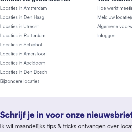
Locaties in Amsterdam
Hoe werkt meeti
Locaties in Den Haag
Meld uw locatie(
Locaties in Utrecht
Algemene voorw
Locaties in Rotterdam
Inloggen
Locaties in Schiphol
Locaties in Amersfoort
Locaties in Apeldoorn
Locaties in Den Bosch
Bijzondere locaties
Schrijf je in voor onze nieuwsbrie
Ik wil maandelijks tips & tricks ontvangen over locat