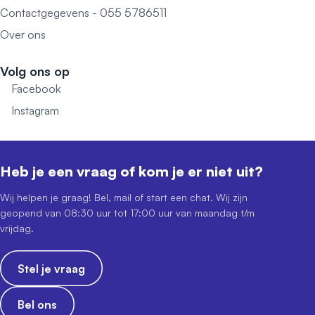
Contactgegevens - 055 5786511
Over ons
Volg ons op
Facebook
Instagram
Heb je een vraag of kom je er niet uit?
Wij helpen je graag! Bel, mail of start een chat. Wij zijn
geopend van 08:30 uur tot 17:00 uur van maandag t/m
vrijdag.
Stel je vraag
Bel ons