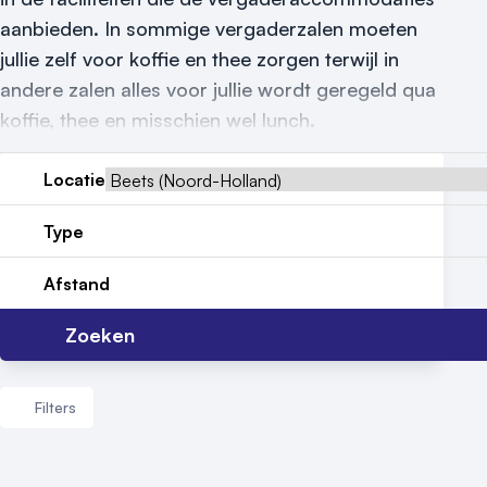
aanbieden. In sommige vergaderzalen moeten
Nieuws
jullie zelf voor koffie en thee zorgen terwijl in
Reviews (5⭐️)
andere zalen alles voor jullie wordt geregeld qua
koffie, thee en misschien wel lunch.
Contact
Locatie
Type
Afstand
Zoeken
Filters