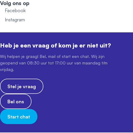
Volg ons op
Facebook
Instagram
Heb je een vraag of kom je er niet uit?
Wij helpen je graag! Bel, mail of start een chat. Wij zijn
geopend van 08:30 uur tot 17:00 uur van maandag t/m
vrijdag.
Stel je vraag
Bel ons
Start chat