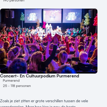
190 personen
Concert- En Cultuurpodium Purmerend
Purmerend
25 - 118 personen
Zoals je ziet zitten er grote verschillen tussen de vele
vergaderzalen. Maar hoe kies je nou de beste