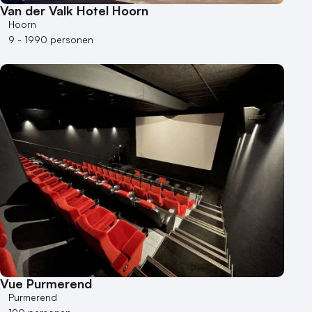
Van der Valk Hotel Hoorn
Hoorn
9 - 1990 personen
Vue Purmerend
Purmerend