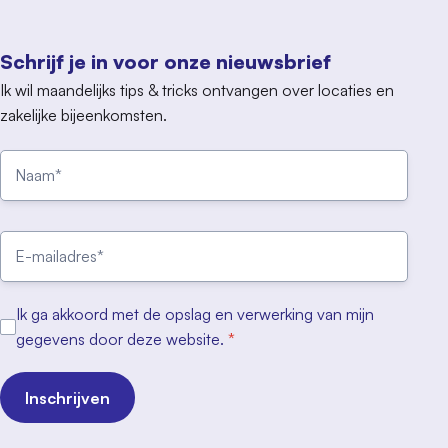
Schrijf je in voor onze nieuwsbrief
Ik wil maandelijks tips & tricks ontvangen over locaties en
zakelijke bijeenkomsten.
Ik ga akkoord met de opslag en verwerking van mijn
gegevens door deze website.
*
Inschrijven