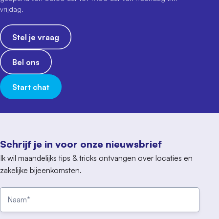
vrijdag.
Stel je vraag
Bel ons
Start chat
Schrijf je in voor onze nieuwsbrief
Ik wil maandelijks tips & tricks ontvangen over locaties en
zakelijke bijeenkomsten.