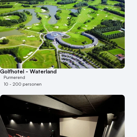
Golfhotel - Waterland
Purmerend
10 - 200 personen