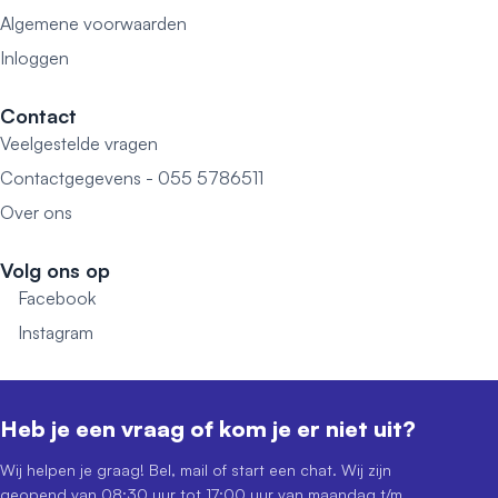
Algemene voorwaarden
Inloggen
Contact
Veelgestelde vragen
Contactgegevens - 055 5786511
Over ons
Volg ons op
Facebook
Instagram
Heb je een vraag of kom je er niet uit?
Wij helpen je graag! Bel, mail of start een chat. Wij zijn
geopend van 08:30 uur tot 17:00 uur van maandag t/m