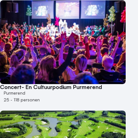
Concert- En Cultuurpodium Purmerend
Purmerend
25 - 118 personen