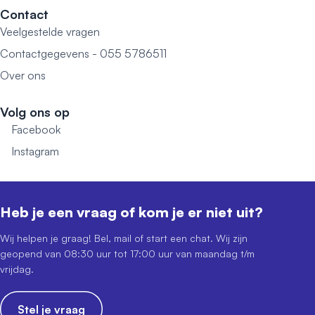
Contact
Veelgestelde vragen
Contactgegevens - 055 5786511
Over ons
Volg ons op
Facebook
Instagram
Heb je een vraag of kom je er niet uit?
Wij helpen je graag! Bel, mail of start een chat. Wij zijn
geopend van 08:30 uur tot 17:00 uur van maandag t/m
vrijdag.
Stel je vraag