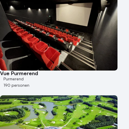
Vue Purmerend
Purmerend
190 personen