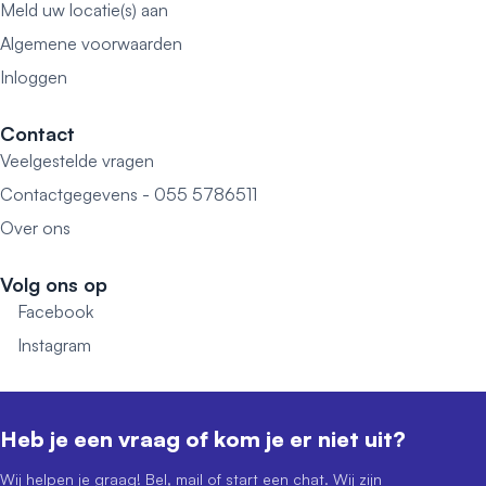
Meld uw locatie(s) aan
Algemene voorwaarden
Inloggen
Contact
Veelgestelde vragen
Contactgegevens - 055 5786511
Over ons
Volg ons op
Facebook
Instagram
Heb je een vraag of kom je er niet uit?
Wij helpen je graag! Bel, mail of start een chat. Wij zijn