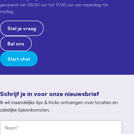
geopend van 08:30 uur tot 17:00 uur van maandag t/m
vrijdag.
Stel je vraag
Bel ons
Start chat
Schrijf je in voor onze nieuwsbrief
Ik wil maandelijks tips & tricks ontvangen over locaties en
zakelijke bijeenkomsten.