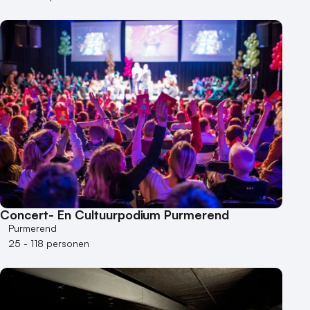
Varende locatie
Concert- En Cultuurpodium Purmerend
Purmerend
25 - 118 personen