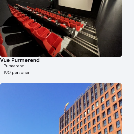
100 - 250 personen
250 - 500 personen
500+ personen
Bijzondere locaties
Buitenlocatie
Duurzame locatie
Vue Purmerend
Groene locatie
Purmerend
Heisessie
190 personen
Hotel
Hybride events
Industriële locatie
Kasteel en landgoed
Kleine / intieme locatie
Locaties aan zee
Museum
Theater