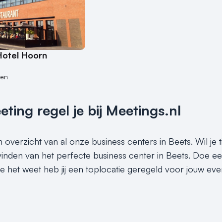
Hotel Hoorn
nen
ing regel je bij Meetings.nl
n overzicht van al onze business centers in Beets. Wil je
 vinden van het perfecte business center in Beets. Doe ee
e het weet heb jij een toplocatie geregeld voor jouw ev