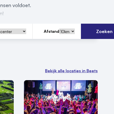
ensen voldoet.
n!
Zoeken
Afstand
Bekijk alle locaties in Beets