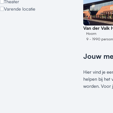
Theater
Varende locatie
Van der Valk 
Hoorn
9 - 1990 perso
Jouw meet
Hier vind je ee
helpen bij het
worden. Voor j