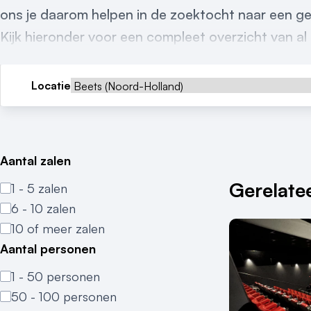
ons je daarom helpen in de zoektocht naar een ge
Kijk hieronder voor een compleet overzicht van al 
Locatie
Aantal zalen
Gerelatee
1 - 5 zalen
6 - 10 zalen
10 of meer zalen
Aantal personen
1 - 50 personen
50 - 100 personen