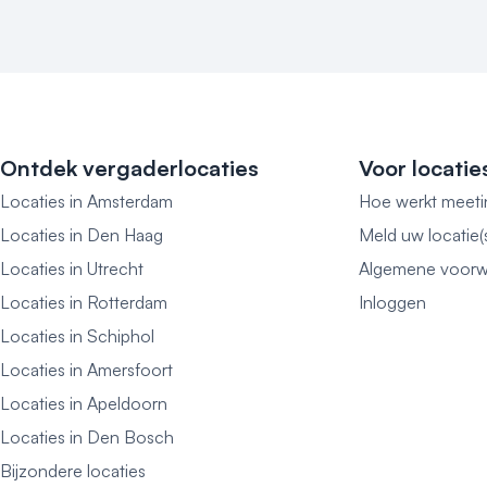
Ontdek vergaderlocaties
Voor locatie
Locaties in Amsterdam
Hoe werkt meeti
Locaties in Den Haag
Meld uw locatie(
Locaties in Utrecht
Algemene voorw
Locaties in Rotterdam
Inloggen
Locaties in Schiphol
Locaties in Amersfoort
Locaties in Apeldoorn
Locaties in Den Bosch
Bijzondere locaties