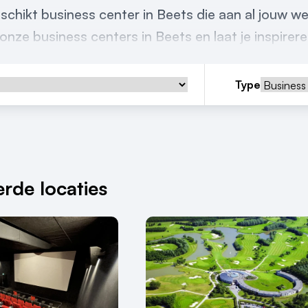
schikt business center in Beets die aan al jouw w
onze business centers in Beets en laat je inspirere
Type
rde locaties