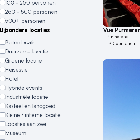
100 - 250 personen
250 - 500 personen
500+ personen
Vue Purmere
Bijzondere locaties
Purmerend
Buitenlocatie
190 personen
Duurzame locatie
Groene locatie
Heisessie
Hotel
Hybride events
Industriële locatie
Kasteel en landgoed
Kleine / intieme locatie
Locaties aan zee
Museum