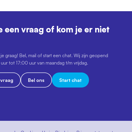
e een vraag of kom je er niet
je graag! Bel, mail of start een chat. Wij zijn geopend
uur tot 17:00 uur van maandag t/m vrijdag.
e vraag
Bel ons
Start chat