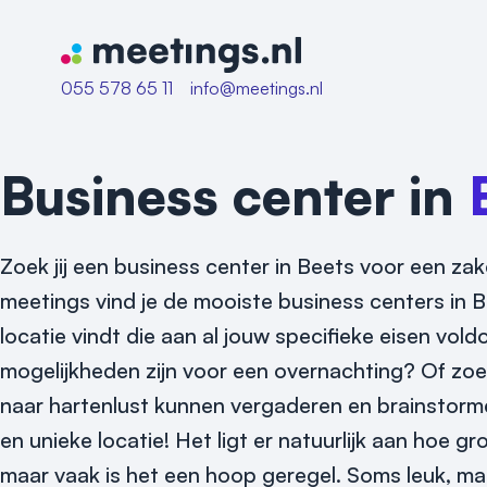
Naar home van Meetings
055 578 65 11
info@meetings.nl
Business center in
Zoek jij een business center in Beets voor een zak
meetings vind je de mooiste business centers in B
locatie vindt die aan al jouw specifieke eisen v
mogelijkheden zijn voor een overnachting? Of zoek 
naar hartenlust kunnen vergaderen en brainstorm
en unieke locatie! Het ligt er natuurlijk aan hoe gr
maar vaak is het een hoop geregel. Soms leuk, maa