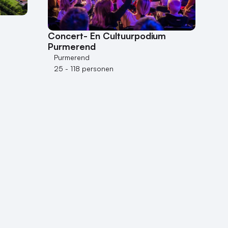
Concert- En Cultuurpodium
Purmerend
Purmerend
25 - 118 personen