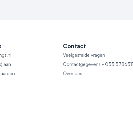
s
Contact
ngs.nl
Veelgestelde vragen
s) aan
Contactgegevens - 055 578651
aarden
Over ons