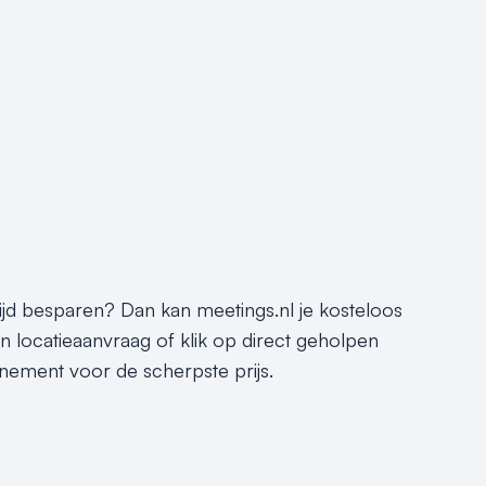
 tijd besparen? Dan kan meetings.nl je kosteloos
n locatieaanvraag of klik op direct geholpen
enement voor de scherpste prijs.