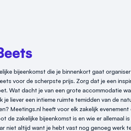
Beets
elijke bijeenkomst die je binnenkort gaat organiser
eets voor de scherpste prijs. Zorg dat je een insp
oldoet. Wat dacht je van een grote accommodatie w
je liever een intieme ruimte temidden van de natuu
en? Meetings.nl heeft voor elk zakelijk evenemen
oot de zakelijke bijeenkomst is en wie er allemaal i
r niet altijd want je hebt vast nog genoeg werk t