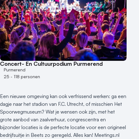
Concert- En Cultuurpodium Purmerend
Purmerend
25 - 118 personen
Een nieuwe omgeving kan ook verfrissend werken: ga een
dagje naar het stadion van F.C. Utrecht, of misschien Het
Spoorwegmuseum? Wat je wensen ook zijn, met het
grote aanbod van zaalverhuur, congrescentra en
bijzonder locaties is de perfecte locatie voor een origineel
bedrijfsuitje in Beets zo geregeld. Alles kan! Meetings.nl