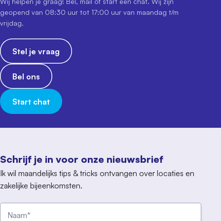
Wij helpen je graag! Bel, mail of start een chat. Wij zijn
geopend van 08:30 uur tot 17:00 uur van maandag t/m
vrijdag.
Stel je vraag
Bel ons
Start chat
Schrijf je in voor onze nieuwsbrief
Ik wil maandelijks tips & tricks ontvangen over locaties en
zakelijke bijeenkomsten.