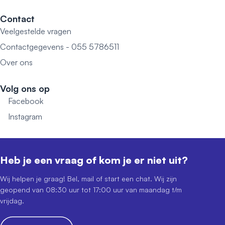
Contact
Veelgestelde vragen
Contactgegevens - 055 5786511
Over ons
Volg ons op
Facebook
Instagram
Heb je een vraag of kom je er niet uit?
Wij helpen je graag! Bel, mail of start een chat. Wij zijn
geopend van 08:30 uur tot 17:00 uur van maandag t/m
vrijdag.