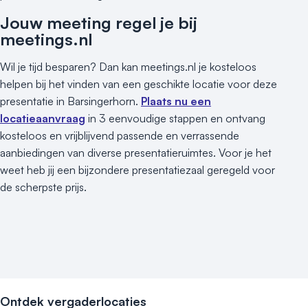
Museum
Theater
Jouw meeting regel je bij
meetings.nl
Varende locatie
Wil je tijd besparen? Dan kan meetings.nl je kosteloos
helpen bij het vinden van een geschikte locatie voor deze
presentatie in Barsingerhorn.
Plaats nu een
locatieaanvraag
in 3 eenvoudige stappen en ontvang
kosteloos en vrijblijvend passende en verrassende
aanbiedingen van diverse presentatieruimtes. Voor je het
weet heb jij een bijzondere presentatiezaal geregeld voor
de scherpste prijs.
Ontdek vergaderlocaties