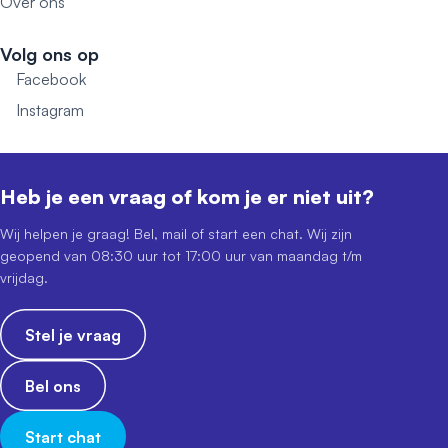
Over ons
Volg ons op
Facebook
Instagram
Heb je een vraag of kom je er niet uit?
Wij helpen je graag! Bel, mail of start een chat. Wij zijn
geopend van 08:30 uur tot 17:00 uur van maandag t/m
vrijdag.
Stel je vraag
Bel ons
Start chat