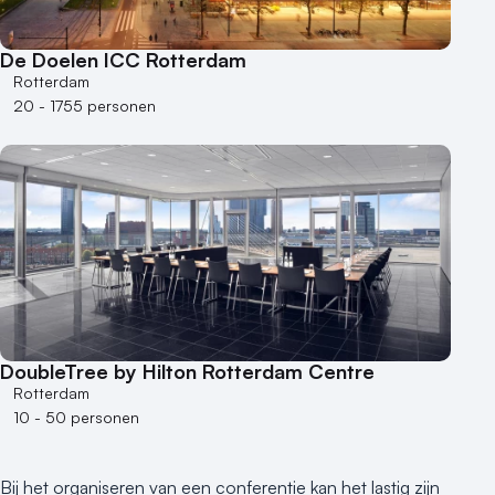
Locaties aan zee
Museum
De Doelen ICC Rotterdam
Theater
Rotterdam
Varende locatie
20 - 1755 personen
DoubleTree by Hilton Rotterdam Centre
Rotterdam
10 - 50 personen
Bij het organiseren van een conferentie kan het lastig zijn