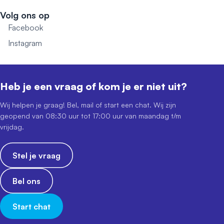
Volg ons op
Facebook
Instagram
Heb je een vraag of kom je er niet uit?
Wij helpen je graag! Bel, mail of start een chat. Wij zijn
geopend van 08:30 uur tot 17:00 uur van maandag t/m
vrijdag.
Stel je vraag
Bel ons
Start chat