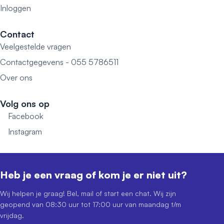
Inloggen
Contact
Veelgestelde vragen
Contactgegevens - 055 5786511
Over ons
Volg ons op
Facebook
Instagram
Heb je een vraag of kom je er niet uit?
Wij helpen je graag! Bel, mail of start een chat. Wij zijn
geopend van 08:30 uur tot 17:00 uur van maandag t/m
vrijdag.