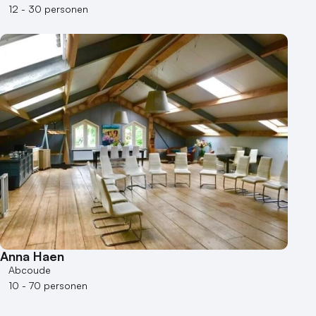
Museum
12 - 30 personen
Theater
Varende locatie
Anna Haen
Abcoude
10 - 70 personen