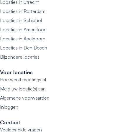
Locaties in Utrecht
Locaties in Rotterdam
Locaties in Schiphol
Locaties in Amersfoort
Locaties in Apeldoorn
Locaties in Den Bosch
Bijzondere locaties
Voor locaties
Hoe werkt meetings.nl
Meld uw locatie(s) aan
Algemene voorwaarden
Inloggen
Contact
Veelgestelde vragen