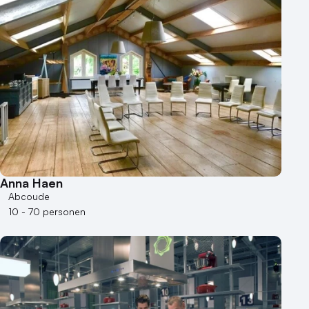
Anna Haen
Abcoude
10 - 70 personen