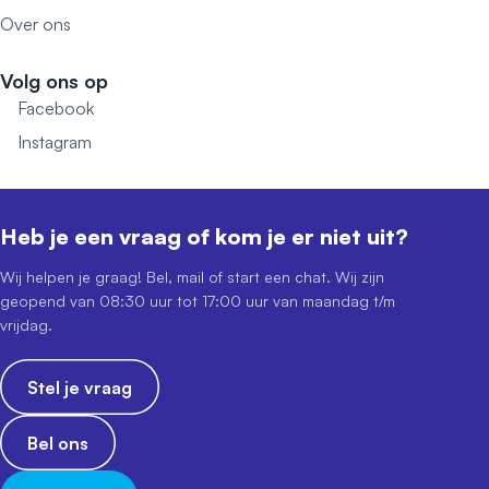
Over ons
Volg ons op
Facebook
Instagram
Heb je een vraag of kom je er niet uit?
Wij helpen je graag! Bel, mail of start een chat. Wij zijn
geopend van 08:30 uur tot 17:00 uur van maandag t/m
vrijdag.
Stel je vraag
Bel ons