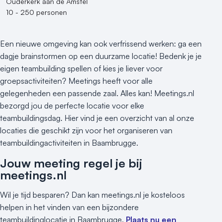
Ouderkerk aan de Amstel
10 - 250 personen
Een nieuwe omgeving kan ook verfrissend werken: ga een
dagje brainstormen op een duurzame locatie! Bedenk je je
eigen teambuilding spellen of kies je liever voor
groepsactiviteiten? Meetings heeft voor alle
gelegenheden een passende zaal. Alles kan! Meetings.nl
bezorgd jou de perfecte locatie voor elke
teambuildingsdag. Hier vind je een overzicht van al onze
locaties die geschikt zijn voor het organiseren van
teambuildingactiviteiten in Baambrugge.
Jouw meeting regel je bij
meetings.nl
Wil je tijd besparen? Dan kan meetings.nl je kosteloos
helpen in het vinden van een bijzondere
teambuildinglocatie in Baambrugge.
Plaats nu een