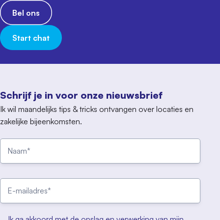
Bel ons
Start chat
Schrijf je in voor onze nieuwsbrief
Ik wil maandelijks tips & tricks ontvangen over locaties en
zakelijke bijeenkomsten.
Ik ga akkoord met de opslag en verwerking van mijn