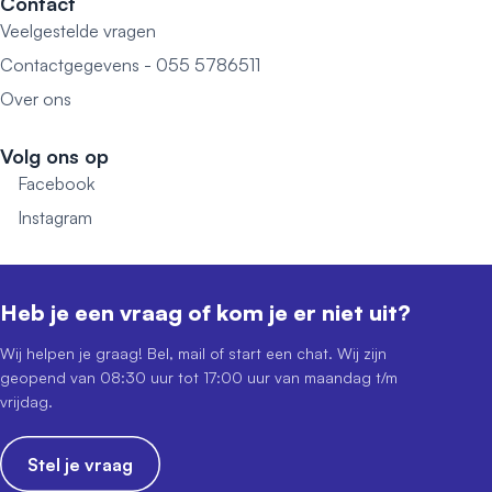
Contact
Veelgestelde vragen
Contactgegevens - 055 5786511
Over ons
Volg ons op
Facebook
Instagram
Heb je een vraag of kom je er niet uit?
Wij helpen je graag! Bel, mail of start een chat. Wij zijn
geopend van 08:30 uur tot 17:00 uur van maandag t/m
vrijdag.
Stel je vraag