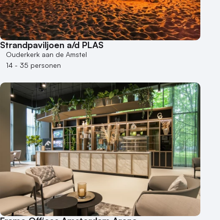
Strandpaviljoen a/d PLAS
Ouderkerk aan de Amstel
14 - 35 personen