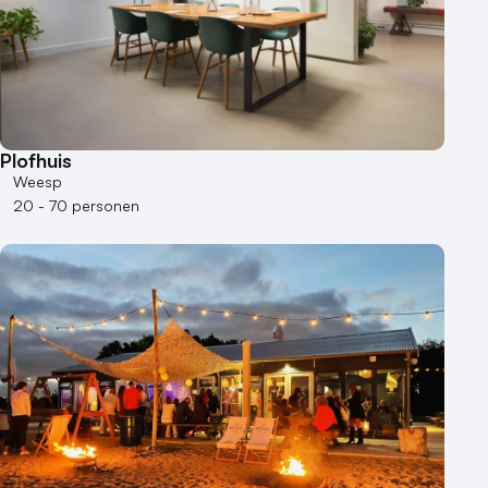
Plofhuis
Weesp
20 - 70 personen