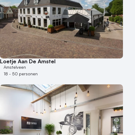
Loetje Aan De Amstel
Amstelveen
18 - 50 personen