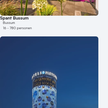
Museum
Theater
Varende locatie
Spant Bussum
Bussum
16 - 780 personen