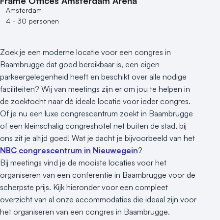
Frame Offices Amsterdam Arena
Amsterdam
4 - 30 personen
Zoek je een moderne locatie voor een congres in
Baambrugge dat goed bereikbaar is, een eigen
parkeergelegenheid heeft en beschikt over alle nodige
faciliteiten? Wij van meetings zijn er om jou te helpen in
de zoektocht naar dé ideale locatie voor ieder congres.
Of je nu een luxe congrescentrum zoekt in Baambrugge
of een kleinschalig congreshotel net buiten de stad, bij
ons zit je altijd goed! Wat je dacht je bijvoorbeeld van het
NBC congrescentrum in Nieuwegein
?
Bij meetings vind je de mooiste locaties voor het
organiseren van een conferentie in Baambrugge voor de
scherpste prijs. Kijk hieronder voor een compleet
overzicht van al onze accommodaties die ideaal zijn voor
het organiseren van een congres in Baambrugge.