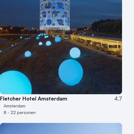
Fletcher Hotel Amsterdam
4.7
Amsterdam
8 - 22 personen