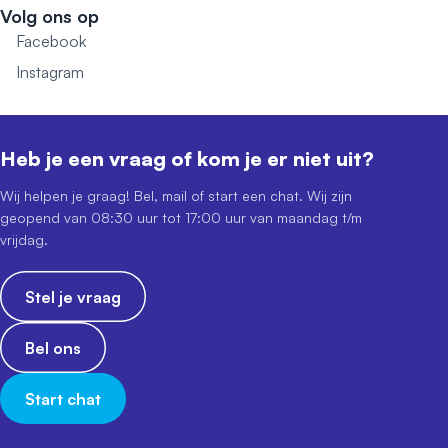
Volg ons op
Facebook
Instagram
Heb je een vraag of kom je er niet uit?
Wij helpen je graag! Bel, mail of start een chat. Wij zijn
geopend van 08:30 uur tot 17:00 uur van maandag t/m
vrijdag.
Stel je vraag
Bel ons
Start chat