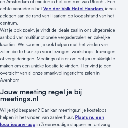
en Amsterdam of midden in het centrum van Utrecht. Een
echte aanrader is het
Van der Valk Hotel Haarlem
, ideaal
gelegen aan de rand van Haarlem op loopafstand van het
centrum.
Wat je ook zoekt, je vindt de ideale zaal in ons uitgebreide
aanbod van multifunctionele vergaderzalen en zakelijke
locaties. We kunnen je ook helpen met het vinden van
zalen die te huur zijn voor lezingen, workshops, trainingen
of vergaderingen. Meetings.nl is er om het jou makkelijk te
maken om een unieke locatie te vinden. Hier vind je een
overzicht van al onze smaakvol ingerichte zalen in
Avenhorn.
Jouw meeting regel je bij
meetings.nl
Wil je tijd besparen? Dan kan meetings.nl je kosteloos
helpen in het vinden van zaalverhuur.
Plaats nu een
locatieaanvraag
in 3 eenvoudige stappen en ontvang