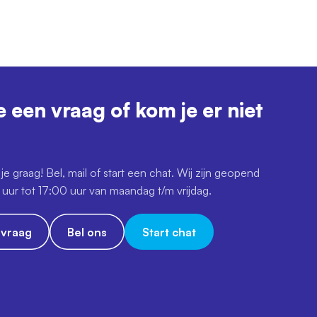
e een vraag of kom je er niet
je graag! Bel, mail of start een chat. Wij zijn geopend
uur tot 17:00 uur van maandag t/m vrijdag.
e vraag
Bel ons
Start chat