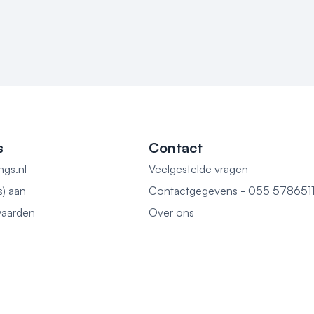
s
Contact
ngs.nl
Veelgestelde vragen
s) aan
Contactgegevens - 055 578651
aarden
Over ons