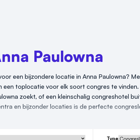
nna Paulowna
oor een bijzondere locatie in Anna Paulowna? Meet
 een toplocatie voor elk soort congres te vinden.
owna zoekt, of een kleinschalig congreshotel bui
tra en bijzonder locaties is de perfecte congres
Type