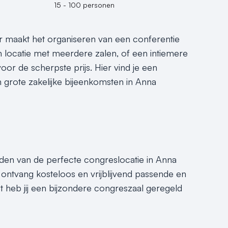
15 - 100 personen
r maakt het organiseren van een conferentie
n locatie met meerdere zalen, of een intiemere
oor de scherpste prijs. Hier vind je een
an grote zakelijke bijeenkomsten in Anna
inden van de perfecte congreslocatie in Anna
ontvang kosteloos en vrijblijvend passende en
 heb jij een bijzondere congreszaal geregeld