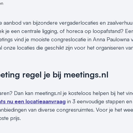
en
e aanbod van bijzondere vergaderlocaties en zaalverhuu
k je een centrale ligging, of horeca op loopafstand? Ee
eetings vind je mooiste congreslocatie in Anna Paulowna v
l onze locaties die geschikt zijn voor het organiseren v
ing regel je bij meetings.nl
sparen? Dan kan meetings.nl je kosteloos helpen bij het v
ats nu een locatieaanvraag
in 3 eenvoudige stappen en 
nbiedingen van diverse congresruimtes. Voor je het weet
te prijs.