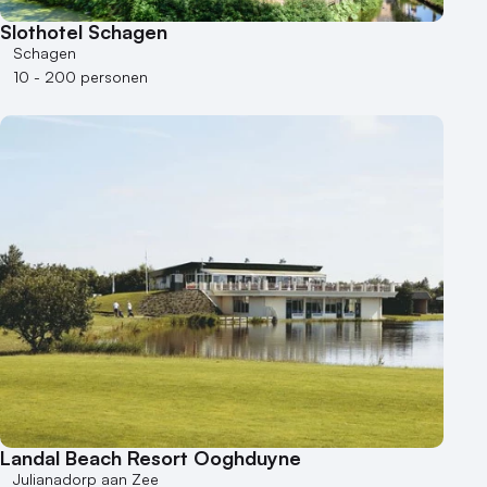
Museum
Theater
Slothotel Schagen
Schagen
Varende locatie
10 - 200 personen
Landal Beach Resort Ooghduyne
Julianadorp aan Zee