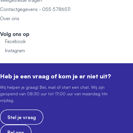
Veelgestelde vragen
Contactgegevens - 055 5786511
Over ons
Volg ons op
Facebook
Instagram
Heb je een vraag of kom je er niet uit?
Wij helpen je graag! Bel, mail of start een chat. Wij zijn
geopend van 08:30 uur tot 17:00 uur van maandag t/m
vrijdag.
Stel je vraag
Bel ons