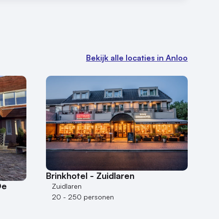
Bekijk alle locaties in Anloo
Brinkhotel - Zuidlaren
De
Zuidlaren
20 - 250 personen