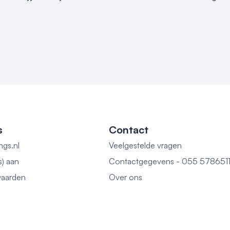
s
Contact
ngs.nl
Veelgestelde vragen
s) aan
Contactgegevens - 055 578651
aarden
Over ons