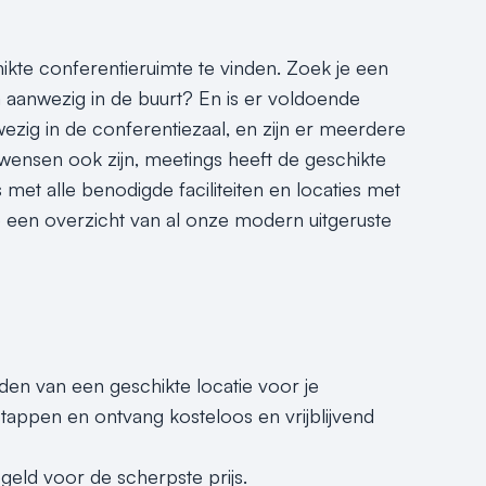
hikte conferentieruimte te vinden. Zoek je een
 aanwezig in de buurt? En is er voldoende
ezig in de conferentiezaal, en zijn er meerdere
wensen ook zijn, meetings heeft de geschikte
 met alle benodigde faciliteiten en locaties met
je een overzicht van al onze modern uitgeruste
nden van een geschikte locatie voor je
tappen en ontvang kosteloos en vrijblijvend
egeld voor de scherpste prijs.