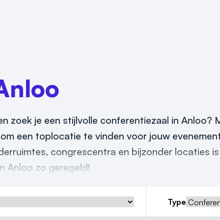
Anloo
en zoek je een stijlvolle conferentiezaal in Anloo? 
n om een toplocatie te vinden voor jouw evenement
erruimtes, congrescentra en bijzonder locaties is
in Anloo zo geregeld!
Type