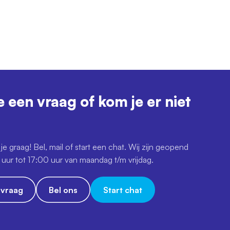
e een vraag of kom je er niet
je graag! Bel, mail of start een chat. Wij zijn geopend
uur tot 17:00 uur van maandag t/m vrijdag.
e vraag
Bel ons
Start chat