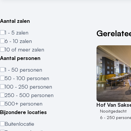
Aantal zalen
Gerelatee
1 - 5 zalen
6 - 10 zalen
10 of meer zalen
Aantal personen
1 - 50 personen
50 - 100 personen
100 - 250 personen
250 - 500 personen
500+ personen
Hof Van Saks
Nooitgedacht
Bijzondere locaties
6 - 250 person
Buitenlocatie