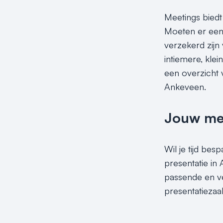
Meetings biedt
Moeten er een 
verzekerd zijn 
intiemere, klei
een overzicht v
Ankeveen.
Jouw meet
Wil je tijd be
presentatie in
passende en ve
presentatiezaa