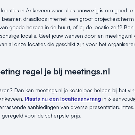
 locaties in Ankeveen waar alles aanwezig is om goed t
beamer, draadloos internet, een groot projectiescherm 
van goede horeca in de buurt, of bij de locatie zelf? Ben 
nschalige locatie. Geef jouw wensen door en meetings.nl v
an al onze locaties die geschikt zijn voor het organisere
ing regel je bij meetings.nl
sparen? Dan kan meetings.nl je kosteloos helpen bij het v
 Ankeveen.
Plaats nu een locatieaanvraag
in 3 eenvoudi
rrassende aanbiedingen van diverse presentatieruimtes. 
l geregeld voor de scherpste prijs.