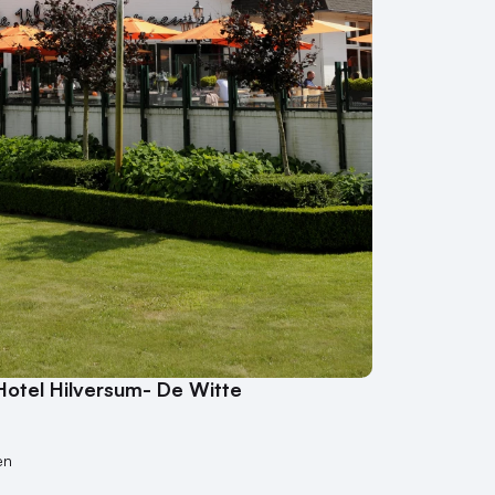
Hotel Hilversum- De Witte
en