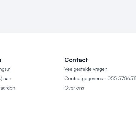
s
Contact
ngs.nl
Veelgestelde vragen
s) aan
Contactgegevens - 055 578651
aarden
Over ons