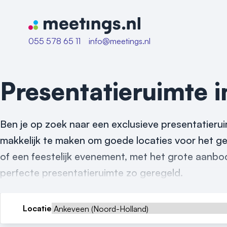
Naar home van Meetings
055 578 65 11
info@meetings.nl
Presentatieruimte 
Ben je op zoek naar een exclusieve presentatierui
makkelijk te maken om goede locaties voor het ge
of een feestelijk evenement, met het grote aanbod
perfecte presentatieruimte zo geregeld.
Locatie