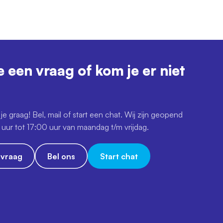
e een vraag of kom je er niet
je graag! Bel, mail of start een chat. Wij zijn geopend
uur tot 17:00 uur van maandag t/m vrijdag.
e vraag
Bel ons
Start chat