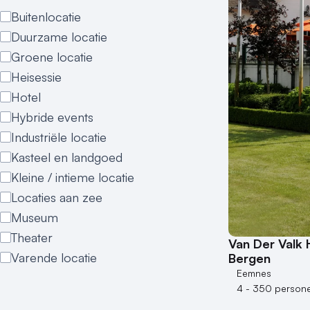
Buitenlocatie
Duurzame locatie
Groene locatie
Heisessie
Hotel
Hybride events
Industriële locatie
Kasteel en landgoed
Kleine / intieme locatie
Locaties aan zee
Museum
Theater
Van Der Valk 
Varende locatie
Bergen
Eemnes
4 - 350 person