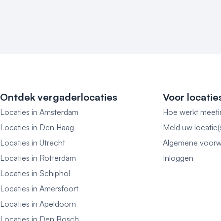
Ontdek vergaderlocaties
Voor locatie
Locaties in Amsterdam
Hoe werkt meeti
Locaties in Den Haag
Meld uw locatie(
Locaties in Utrecht
Algemene voorw
Locaties in Rotterdam
Inloggen
Locaties in Schiphol
Locaties in Amersfoort
Locaties in Apeldoorn
Locaties in Den Bosch