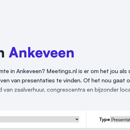
in
Ankeveen
mte in Ankeveen? Meetings.nl is er om het jou als
ven van presentaties te vinden. Of het nou gaat o
 van zaalverhuur, congrescentra en bijzonder loca
Type