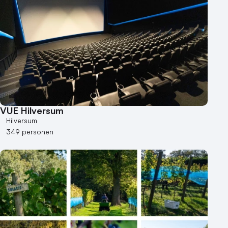
VUE Hilversum
Hilversum
349 personen