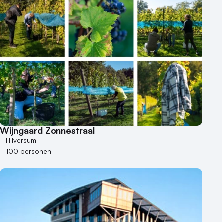
Wijngaard Zonnestraal
Hilversum
100 personen