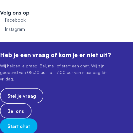
Volg ons op
Facebook
Instagram
Heb je een vraag of kom je er niet uit?
Wij helpen je graag! Bel, mail of start een chat. Wij zijn
geopend van 08:30 uur tot 17:00 uur van maandag t/m
vrijdag.
Stel je vraag
Bel ons
Start chat