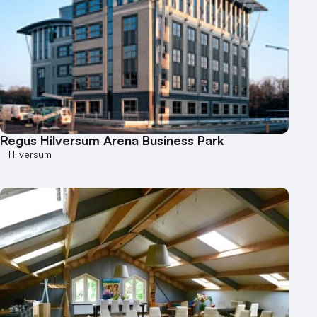
Regus Hilversum Arena Business Park
Hilversum