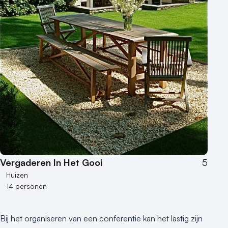
Vergaderen In Het Gooi
5
Huizen
14 personen
Bij het organiseren van een conferentie kan het lastig zijn