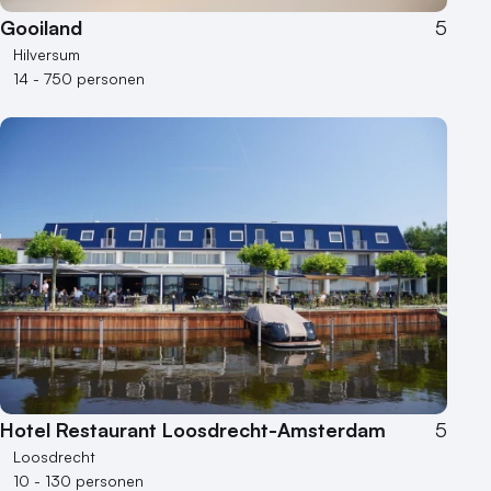
Gooiland
5
Hilversum
14 - 750 personen
Hotel Restaurant Loosdrecht-Amsterdam
5
Loosdrecht
10 - 130 personen