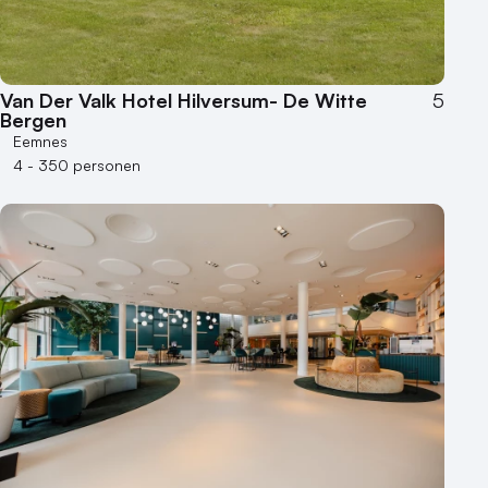
Museum
Theater
Varende locatie
Van Der Valk Hotel Hilversum- De Witte
5
Bergen
Eemnes
4 - 350 personen