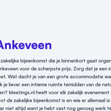
Ankeveen
zakelijke bijeenkomst die je binnenkort gaat organ
nkeveen voor de scherpste prijs. Zorg dat je een 
oldoet. Wat dacht je van een grote accommodatie w
je liever een intieme ruimte temidden van de natuu
en? Meetings.nl heeft voor elk zakelijk evenemen
oot de zakelijke bijeenkomst is en wie er allemaal i
r niet altijd want je hebt vast nog genoeg werk t