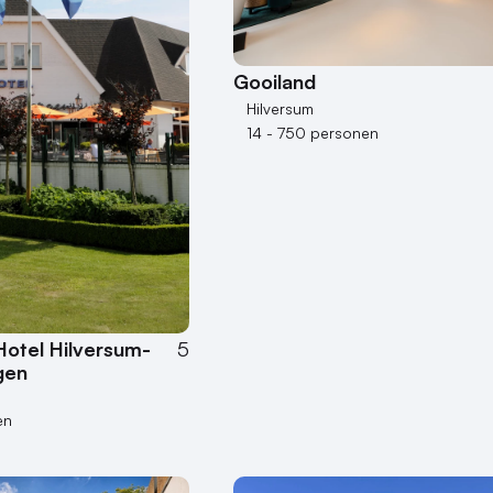
Gooiland
Hilversum
14 - 750 personen
Hotel Hilversum-
5
gen
en