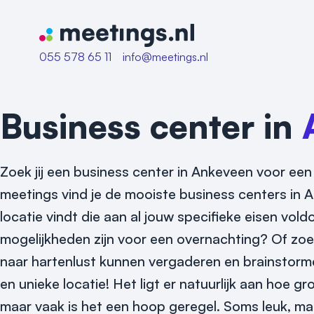
Naar home van Meetings
055 578 65 11
info@meetings.nl
Business center in
Zoek jij een business center in Ankeveen voor een 
meetings vind je de mooiste business centers in A
locatie vindt die aan al jouw specifieke eisen v
mogelijkheden zijn voor een overnachting? Of zoek 
naar hartenlust kunnen vergaderen en brainstorm
en unieke locatie! Het ligt er natuurlijk aan hoe gr
maar vaak is het een hoop geregel. Soms leuk, maa