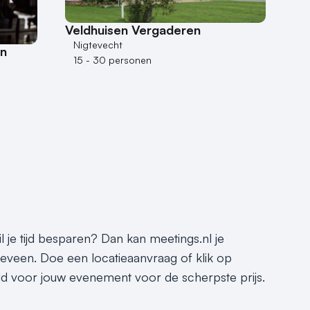
Veldhuisen Vergaderen
Nigtevecht
n
15 - 30 personen
l je tijd besparen? Dan kan meetings.nl je
keveen. Doe een locatieaanvraag of klik op
eld voor jouw evenement voor de scherpste prijs.