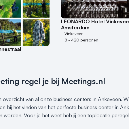
LEONARDO Hotel Vinkevee
Amsterdam
Vinkeveen
8 - 420 personen
nnestraal
ing regel je bij Meetings.nl
en overzicht van al onze business centers in Ankeveen. Wi
en bij het vinden van het perfecte business center in An
n worden. Voor je het weet heb jij een toplocatie gereg