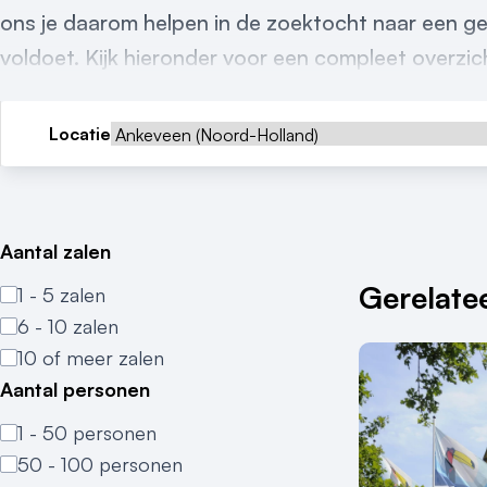
ons je daarom helpen in de zoektocht naar een ge
voldoet. Kijk hieronder voor een compleet overzich
Locatie
Aantal zalen
Gerelatee
1 - 5 zalen
6 - 10 zalen
10 of meer zalen
Aantal personen
1 - 50 personen
50 - 100 personen