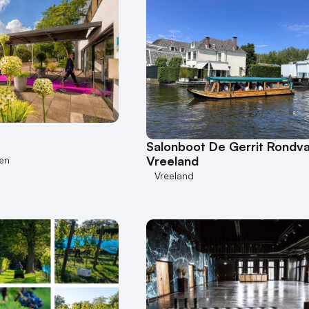
m
Salonboot De Gerrit Rondva
Vreeland
en
Vreeland