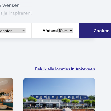
uw wensen
 je inspireren!
Zoeken
Afstand
Bekijk alle locaties in Ankeveen