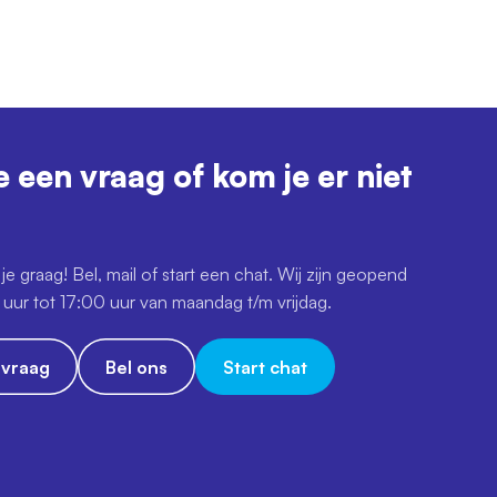
e een vraag of kom je er niet
je graag! Bel, mail of start een chat. Wij zijn geopend
uur tot 17:00 uur van maandag t/m vrijdag.
e vraag
Bel ons
Start chat