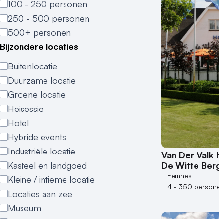
100 - 250 personen
250 - 500 personen
500+ personen
Bijzondere locaties
Buitenlocatie
Duurzame locatie
Groene locatie
Heisessie
Hotel
Hybride events
Industriële locatie
Van Der Valk 
De Witte Ber
Kasteel en landgoed
Eemnes
Kleine / intieme locatie
4 - 350 person
Locaties aan zee
Museum