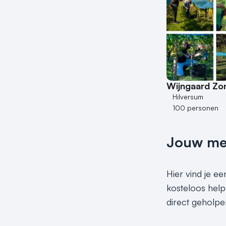
Wijngaard Zo
Hilversum
100 personen
Jouw meet
Hier vind je e
kosteloos help
direct geholpe