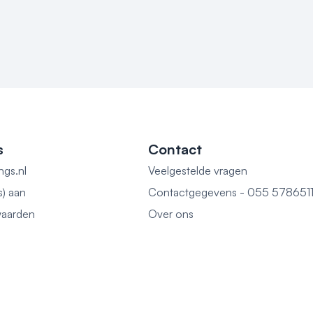
s
Contact
ngs.nl
Veelgestelde vragen
s) aan
Contactgegevens - 055 578651
aarden
Over ons