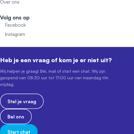
Over ons
Volg ons op
Facebook
Instagram
Heb je een vraag of kom je er niet uit?
Wij helpen je graag! Bel, mail of start een chat. Wij zijn
geopend van 08:30 uur tot 17:00 uur van maandag t/m
vrijdag.
Stel je vraag
Bel ons
Start chat