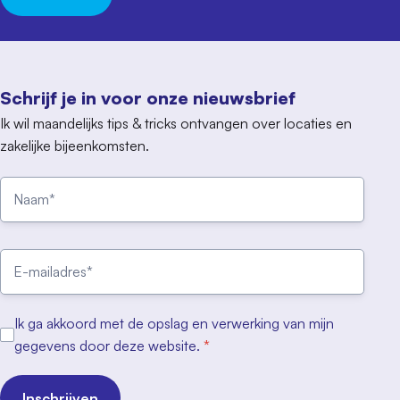
Schrijf je in voor onze nieuwsbrief
Ik wil maandelijks tips & tricks ontvangen over locaties en
zakelijke bijeenkomsten.
Ik ga akkoord met de opslag en verwerking van mijn
gegevens door deze website.
*
Inschrijven