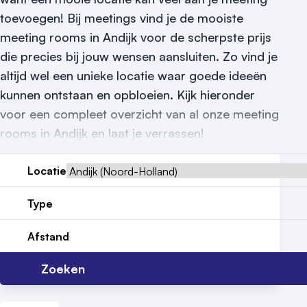
toevoegen! Bij meetings vind je de mooiste
Reviews (5⭐️)
meeting rooms in Andijk voor de scherpste prijs
Contact
die precies bij jouw wensen aansluiten. Zo vind je
altijd wel een unieke locatie waar goede ideeën
kunnen ontstaan en opbloeien. Kijk hieronder
voor een compleet overzicht van al onze meeting
rooms in Andijk en laat je verrassen!
Locatie
Type
Afstand
Zoeken