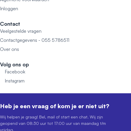
Inloggen
Contact
Veelgestelde vragen
Contactgegevens - 055 5786511
Over ons
Volg ons op
Facebook
Instagram
Heb je een vraag of kom je er niet uit?
Wij helpen je graag! Bel, mail of start een chat. Wij zijn
geopend van 08:30 uur tot 17:00 uur van maandag t/m
vrijdag.