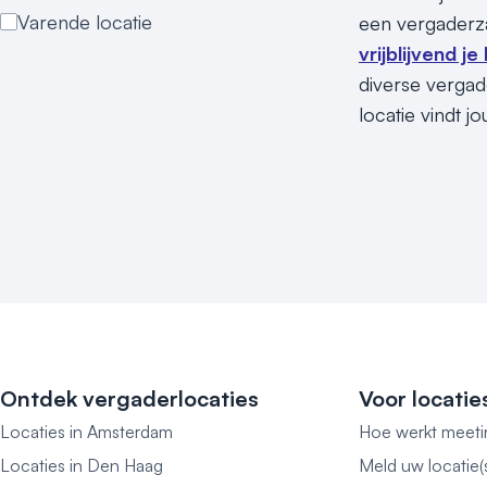
Varende locatie
een vergaderz
vrijblijvend j
diverse vergad
locatie vindt jo
Ontdek vergaderlocaties
Voor locatie
Locaties in Amsterdam
Hoe werkt meeti
Locaties in Den Haag
Meld uw locatie(