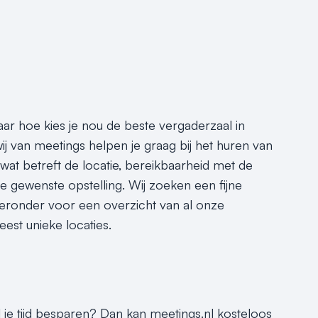
Maar hoe kies je nou de beste vergaderzaal in
j van meetings helpen je graag bij het huren van
wat betreft de locatie, bereikbaarheid met de
de gewenste opstelling. Wij zoeken een fijne
k hieronder voor een overzicht van al onze
est unieke locaties.
 je tijd besparen? Dan kan meetings.nl kosteloos