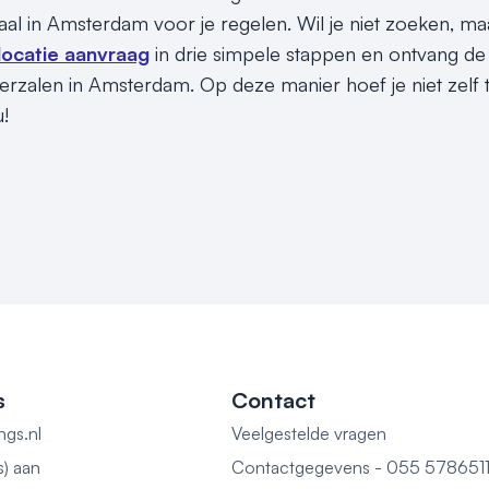
aal in Amsterdam voor je regelen. Wil je niet zoeken,
e locatie aanvraag
in drie simpele stappen en ontvang d
erzalen in Amsterdam. Op deze manier hoef je niet zelf
u!
s
Contact
ngs.nl
Veelgestelde vragen
s) aan
Contactgegevens - 055 578651