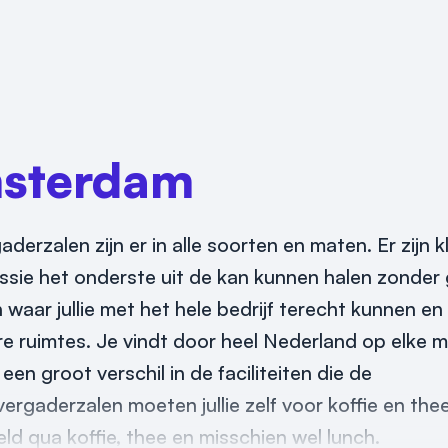
sterdam
erzalen zijn er in alle soorten en maten. Er zijn k
essie het onderste uit de kan kunnen halen zonder
 waar jullie met het hele bedrijf terecht kunnen e
re ruimtes. Je vindt door heel Nederland op elke m
n groot verschil in de faciliteiten die de
gaderzalen moeten jullie zelf voor koffie en the
geld qua koffie, thee en misschien wel lunch.