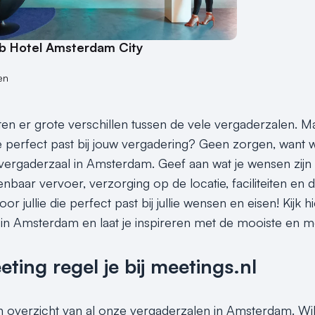
ub Hotel Amsterdam City
en
itten er grote verschillen tussen de vele vergaderzalen. 
perfect past bij jouw vergadering? Geen zorgen, want wi
vergaderzaal in Amsterdam. Geef aan wat je wensen zijn 
nbaar vervoer, verzorging op de locatie, faciliteiten en 
or jullie die perfect past bij jullie wensen en eisen! Kij
in Amsterdam en laat je inspireren met de mooiste en me
ing regel je bij meetings.nl
en overzicht van al onze vergaderzalen in Amsterdam. Wil