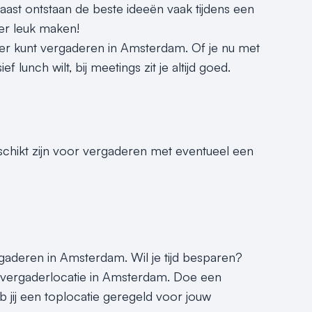
ast ontstaan de beste ideeën vaak tijdens een
er leuk maken!
er kunt vergaderen in Amsterdam. Of je nu met
lunch wilt, bij meetings zit je altijd goed.
eschikt zijn voor vergaderen met eventueel een
ergaderen in Amsterdam. Wil je tijd besparen?
e vergaderlocatie in Amsterdam. Doe een
b jij een toplocatie geregeld voor jouw