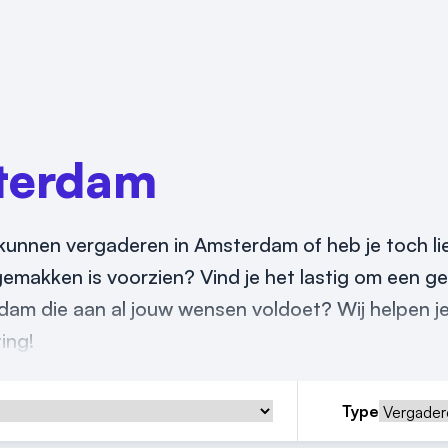
terdam
 kunnen vergaderen in Amsterdam of heb je toch li
 gemakken is voorzien? Vind je het lastig om een g
dam die aan al jouw wensen voldoet? Wij helpen je
ing!
Type