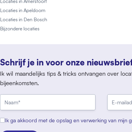
Locaties in Amersfoort
Locaties in Apeldoorn
Locaties in Den Bosch
Bijzondere locaties
Schrijf je in voor onze nieuwsbrie
Ik wil maandelijks tips & tricks ontvangen over locat
bijeenkomsten.
Ik ga akkoord met de opslag en verwerking van mijn 