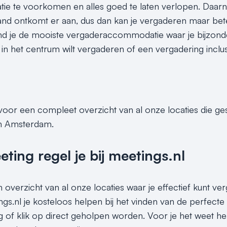
e te voorkomen en alles goed te laten verlopen. Daarna
nd ontkomt er aan, dus dan kan je vergaderen maar bet
ind je de mooiste vergaderaccommodatie waar je bijzond
 het centrum wilt vergaderen of een vergadering inclusief 
 voor een compleet overzicht van al onze locaties die g
in Amsterdam.
ing regel je bij meetings.nl
n overzicht van al onze locaties waar je effectief kunt v
gs.nl je kosteloos helpen bij het vinden van de perfect
g of klik op direct geholpen worden. Voor je het weet he