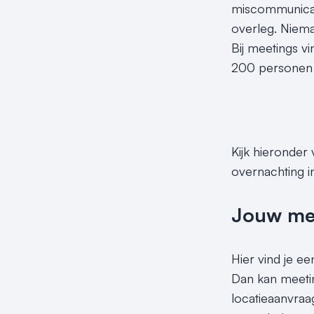
miscommunicati
overleg. Niema
Bij meetings v
200 personen in
Kijk hieronder
overnachting 
Jouw meet
Hier vind je ee
Dan kan meetin
locatieaanvraa