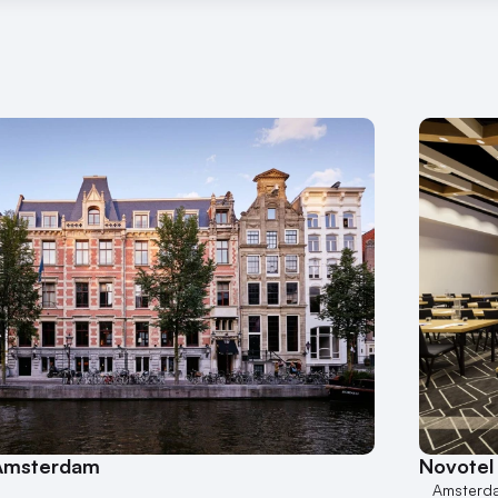
 Amsterdam
Novotel
Amsterd