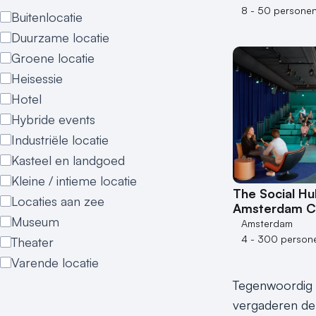
8 - 50 persone
Buitenlocatie
Duurzame locatie
Groene locatie
Heisessie
Hotel
Hybride events
Industriële locatie
Kasteel en landgoed
Kleine / intieme locatie
The Social Hu
Locaties aan zee
Amsterdam C
Museum
Amsterdam
4 - 300 person
Theater
Varende locatie
Tegenwoordig wo
vergaderen de 