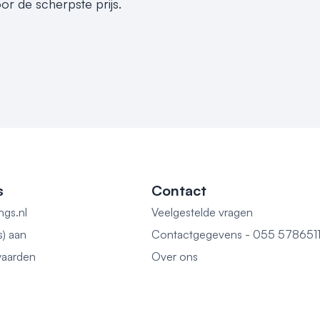
or de scherpste prijs.
s
Contact
ngs.nl
Veelgestelde vragen
s) aan
Contactgegevens - 055 578651
aarden
Over ons