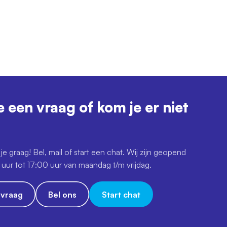
e een vraag of kom je er niet
je graag! Bel, mail of start een chat. Wij zijn geopend
uur tot 17:00 uur van maandag t/m vrijdag.
e vraag
Bel ons
Start chat