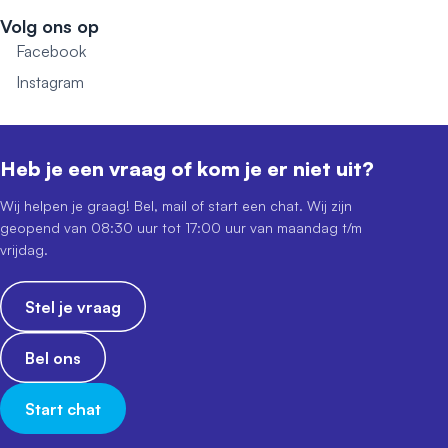
Volg ons op
Facebook
Instagram
Heb je een vraag of kom je er niet uit?
Wij helpen je graag! Bel, mail of start een chat. Wij zijn
geopend van 08:30 uur tot 17:00 uur van maandag t/m
vrijdag.
Stel je vraag
Bel ons
Start chat