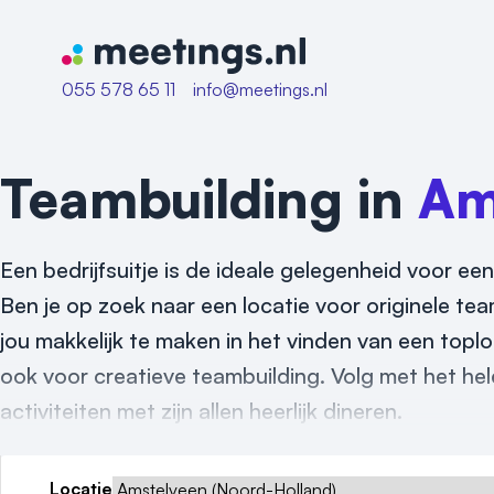
Naar home van Meetings
055 578 65 11
info@meetings.nl
Teambuilding in
Am
Een bedrijfsuitje is de ideale gelegenheid voor een
Ben je op zoek naar een locatie voor originele tea
jou makkelijk te maken in het vinden van een toplo
ook voor creatieve teambuilding. Volg met het he
activiteiten met zijn allen heerlijk dineren.
Locatie