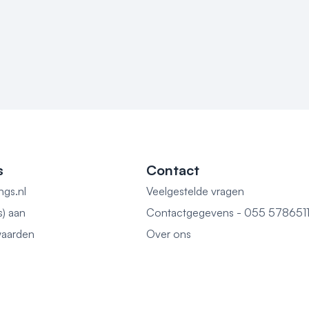
s
Contact
ngs.nl
Veelgestelde vragen
s) aan
Contactgegevens - 055 578651
aarden
Over ons