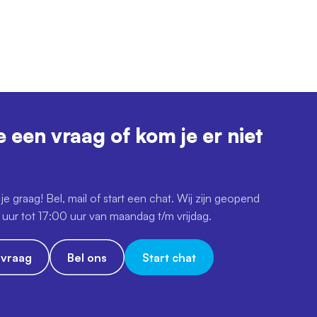
e een vraag of kom je er niet
je graag! Bel, mail of start een chat. Wij zijn geopend
uur tot 17:00 uur van maandag t/m vrijdag.
e vraag
Bel ons
Start chat