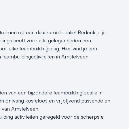
tormen op een duurzame locatie! Bedenk je je
eetings heeft voor alle gelegenheden een
oor elke teambuildingsdag. Hier vind je een
n teambuildingactiviteiten in Amstelveen.
nden van een bijzondere teambuildinglocatie in
n ontvang kosteloos en vrijblijvend passende en
g van Amstelveen.
ilding activiteiten geregeld voor de scherpste