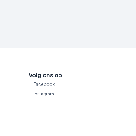
Volg ons op
Facebook
1
Instagram