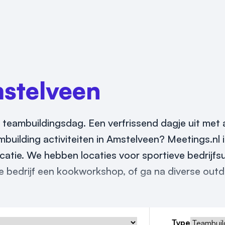
stelveen
 teambuildingsdag. Een verfrissend dagje uit met al
mbuilding activiteiten in Amstelveen? Meetings.nl 
catie. We hebben locaties voor sportieve bedrijfsu
le bedrijf een kookworkshop, of ga na diverse out
Type