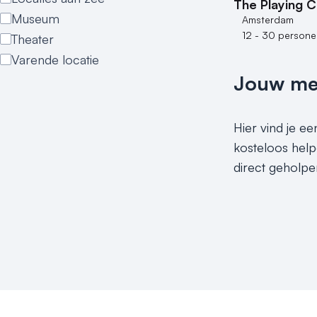
The Playing C
Museum
Amsterdam
12 - 30 persone
Theater
Varende locatie
Jouw meet
Hier vind je e
kosteloos help
direct geholpe