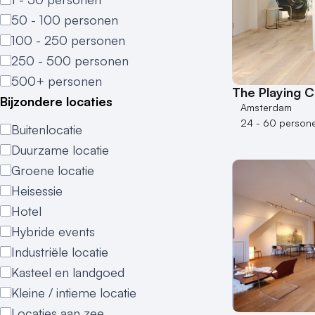
50 - 100 personen
100 - 250 personen
250 - 500 personen
500+ personen
The Playing Ci
Bijzondere locaties
Amsterdam
24 - 60 person
Buitenlocatie
Duurzame locatie
Groene locatie
Heisessie
Hotel
Hybride events
Industriële locatie
Kasteel en landgoed
Kleine / intieme locatie
Locaties aan zee