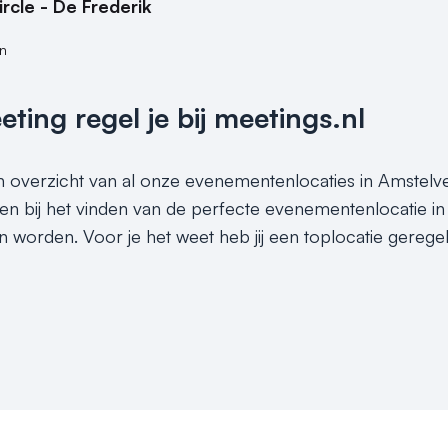
ircle - De Frederik
n
ing regel je bij meetings.nl
en overzicht van al onze evenementenlocaties in Amstelve
en bij het vinden van de perfecte evenementenlocatie in
n worden. Voor je het weet heb jij een toplocatie gereg