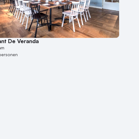
ant De Veranda
am
personen