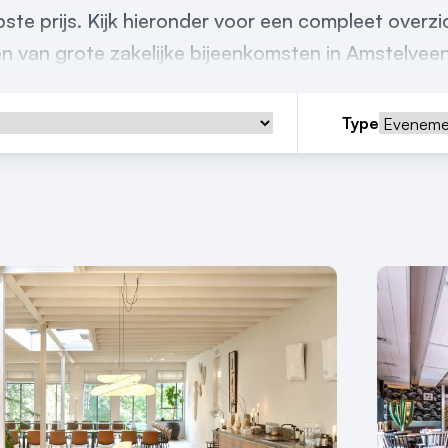
e prijs. Kijk hieronder voor een compleet overzic
en van grote zakelijke bijeenkomsten in Amstelveen
Type