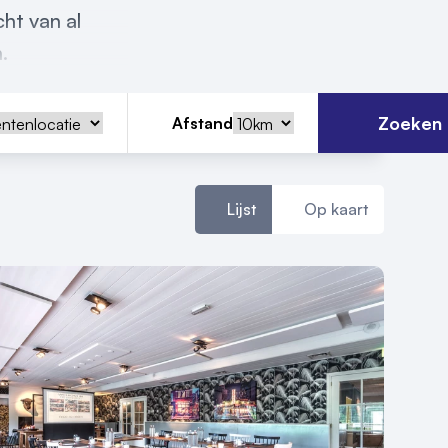
ht van al
.
Zoeken
Afstand
Lijst
Op kaart