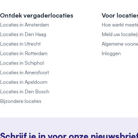
Ontdek vergaderlocaties
Voor locatie
Locaties in Amsterdam
Hoe werkt meeti
Locaties in Den Haag
Meld uw locatie(
Locaties in Utrecht
Algemene voorw
Locaties in Rotterdam
Inloggen
Locaties in Schiphol
Locaties in Amersfoort
Locaties in Apeldoorn
Locaties in Den Bosch
Bijzondere locaties
Schrijf je in voor onze nieuwsbrie