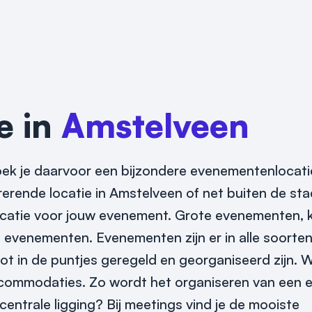
e in
Amstelveen
ek je daarvoor een bijzondere evenementenlocatie
erende locatie in Amstelveen of net buiten de sta
locatie voor jouw evenement.
Grote evenementen, k
 evenementen. Evenementen zijn er in alle soorte
ot in de puntjes geregeld en georganiseerd zijn.
W
ccommodaties. Zo wordt het organiseren van een 
entrale ligging? Bij meetings vind je de mooiste