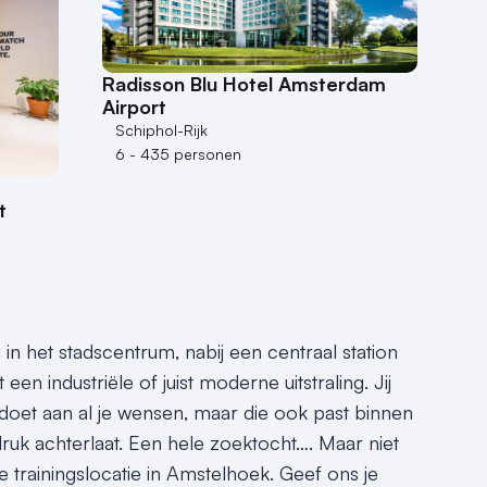
Radisson Blu Hotel Amsterdam
Airport
Schiphol-Rijk
6 - 435 personen
t
 in het stadscentrum, nabij een centraal station
en industriële of juist moderne uitstraling. Jij
ldoet aan al je wensen, maar die ook past binnen
ndruk achterlaat. Een hele zoektocht…. Maar niet
 trainingslocatie in Amstelhoek. Geef ons je