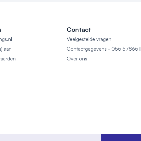
s
Contact
ngs.nl
Veelgestelde vragen
s) aan
Contactgegevens - 055 578651
aarden
Over ons