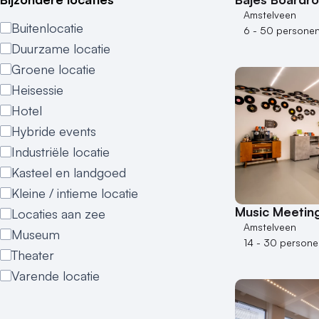
Amstelveen
Buitenlocatie
6 - 50 persone
Duurzame locatie
Groene locatie
Heisessie
Hotel
Hybride events
Industriële locatie
Kasteel en landgoed
Kleine / intieme locatie
Music Meetin
Locaties aan zee
Amstelveen
Museum
14 - 30 persone
Theater
Varende locatie