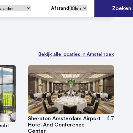
Zoeken
Afstand
Bekijk alle locaties in Amstelhoek
Sheraton Amsterdam Airport
4.7
Hotel And Conference
echt
Center