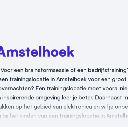
Amstelhoek
Voor een brainstormsessie of een bedrijfstraining?
een trainingslocatie in Amstelhoek voor een groot 
overnachten? Een trainingslocatie moet vooral niet
en inspirerende omgeving leer je beter. Daarnaast 
makken op het gebied van elektronica en wil je onbe
bij het vinden van een trainingslocatie in Amstelh