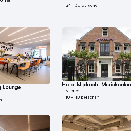
24 - 30 personen
n
Hotel Mijdrecht Marickenla
g Lounge
Mijdrecht
10 - 110 personen
n