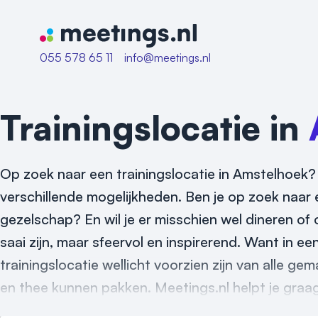
Naar home van Meetings
055 578 65 11
info@meetings.nl
Trainingslocatie in
Op zoek naar een trainingslocatie in Amstelhoek? 
verschillende mogelijkheden. Ben je op zoek naar 
gezelschap? En wil je er misschien wel dineren of 
saai zijn, maar sfeervol en inspirerend. Want in e
trainingslocatie wellicht voorzien zijn van alle ge
en thee kunnen pakken. Meetings.nl helpt je graag 