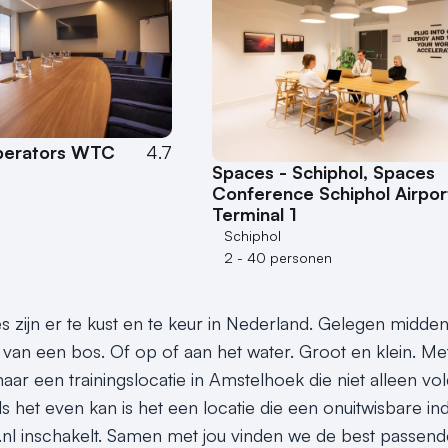
perators WTC
4.7
Spaces - Schiphol, Spaces
Conference Schiphol Airpor
Terminal 1
Schiphol
2 - 40 personen
es zijn er te kust en te keur in Nederland. Gelegen midden
van een bos. Of op of aan het water. Groot en klein. Met e
aar een trainingslocatie in Amstelhoek die niet alleen vo
ls het even kan is het een locatie die een onuitwisbare i
s.nl inschakelt. Samen met jou vinden we de best passende