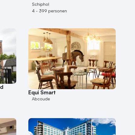
Schiphol
4 - 399 personen
nd
Equi Smart
Abcoude