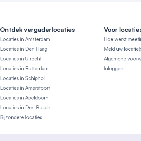
Ontdek vergaderlocaties
Voor locatie
Locaties in Amsterdam
Hoe werkt meeti
Locaties in Den Haag
Meld uw locatie(
Locaties in Utrecht
Algemene voorw
Locaties in Rotterdam
Inloggen
Locaties in Schiphol
Locaties in Amersfoort
Locaties in Apeldoorn
Locaties in Den Bosch
Bijzondere locaties