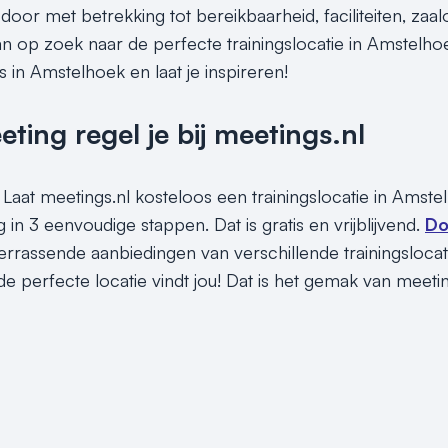
or met betrekking tot bereikbaarheid, faciliteiten, zaalo
an op zoek naar de perfecte trainingslocatie in Amstelhoe
es in Amstelhoek en laat je inspireren!
ing regel je bij meetings.nl
 Laat meetings.nl kosteloos een trainingslocatie in Amste
 in 3 eenvoudige stappen. Dat is gratis en vrijblijvend.
Do
rrassende aanbiedingen van verschillende trainingslocati
e perfecte locatie vindt jou! Dat is het gemak van meeti