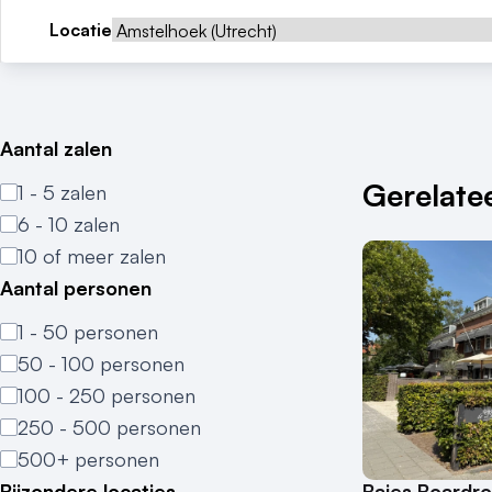
Locatie
Aantal zalen
Gerelatee
1 - 5 zalen
6 - 10 zalen
10 of meer zalen
Aantal personen
1 - 50 personen
50 - 100 personen
100 - 250 personen
250 - 500 personen
500+ personen
Bajes Boardr
Bijzondere locaties