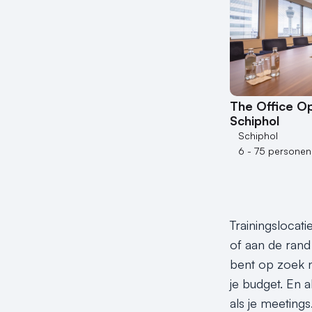
The Office O
Schiphol
Schiphol
6 - 75 personen
Trainingslocati
of aan de rand 
bent op zoek n
je budget. En a
als je meeting