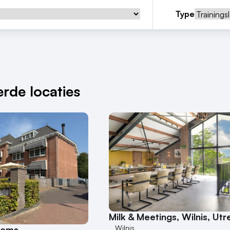
Type
rde locaties
Milk & Meetings, Wilnis, Utr
Wilnis
ooms