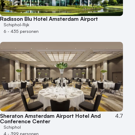
Radisson Blu Hotel Amsterdam Airport
Schiphol-Rijk
6 - 435 personen
Sheraton Amsterdam Airport Hotel And
4.7
Conference Center
Schiphol
4 - 399 personen