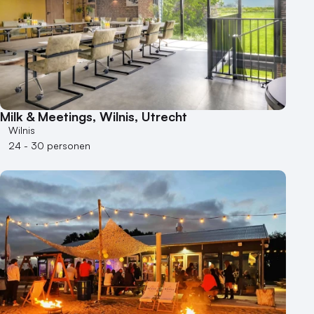
Locaties aan zee
Museum
Theater
Varende locatie
Milk & Meetings, Wilnis, Utrecht
Wilnis
24 - 30 personen