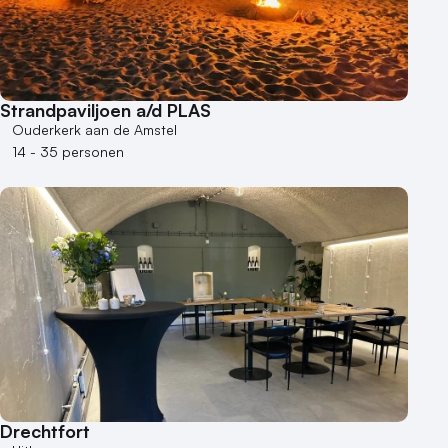
Strandpaviljoen a/d PLAS
Ouderkerk aan de Amstel
14 - 35 personen
Drechtfort