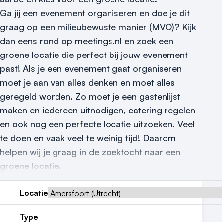
Nieuws
Ga jij een evenement organiseren en doe je dit
Reviews (5⭐️)
graag op een milieubewuste manier (MVO)? Kijk
dan eens rond op meetings.nl en zoek een
Contact
groene locatie die perfect bij jouw evenement
past! Als je een evenement gaat organiseren
moet je aan van alles denken en moet alles
geregeld worden. Zo moet je een gastenlijst
maken en iedereen uitnodigen, catering regelen
en ook nog een perfecte locatie uitzoeken. Veel
te doen en vaak veel te weinig tijd! Daarom
helpen wij je graag in de zoektocht naar een
groene locatie.
Locatie
Type