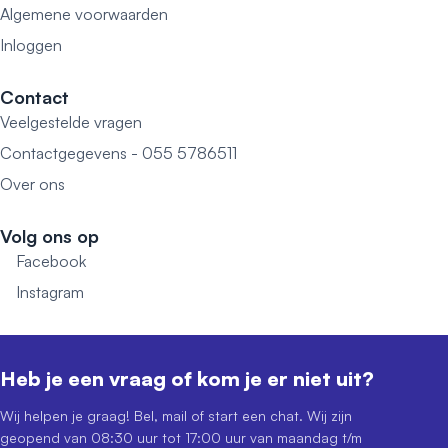
Algemene voorwaarden
Inloggen
Contact
Veelgestelde vragen
Contactgegevens - 055 5786511
Over ons
Volg ons op
Facebook
Instagram
Heb je een vraag of kom je er niet uit?
Wij helpen je graag! Bel, mail of start een chat. Wij zijn
geopend van 08:30 uur tot 17:00 uur van maandag t/m